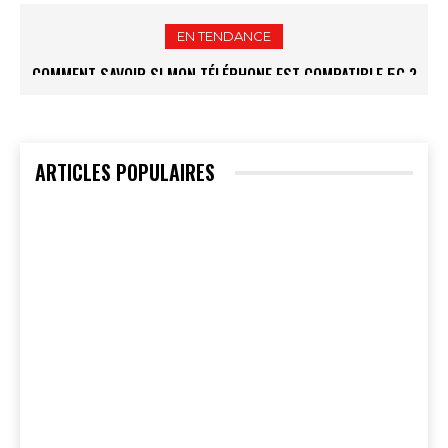
EN TENDANCE
COMMENT SAVOIR SI MON TÉLÉPHONE EST COMPATIBLE 5G ?
ARTICLES POPULAIRES