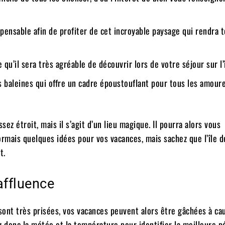
spensable afin de profiter de cet incroyable paysage qui rendra 
u’il sera très agréable de découvrir lors de votre séjour sur l’
s baleines qui offre un cadre époustouflant pour tous les amoure
z étroit, mais il s’agit d’un lieu magique. Il pourra alors vous
ormais quelques idées pour vos vacances, mais sachez que l’île d
t.
’affluence
sont très prisées, vos vacances peuvent alors être gâchées à ca
donc la météo et la température pour identifier la meilleure p