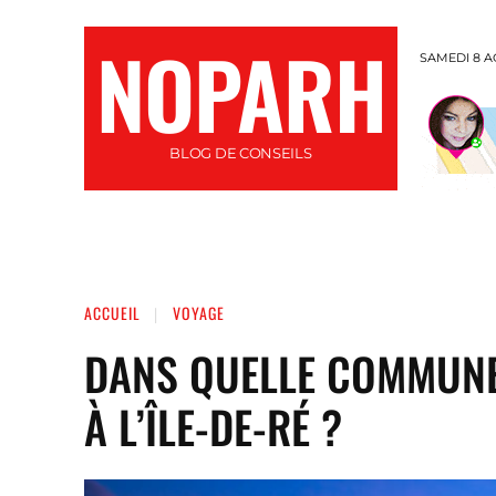
NOPARH
SAMEDI 8 A
BLOG DE CONSEILS
INFORMATIQUE
SANTÉ
AUTO / MOTO
ACCUEIL
VOYAGE
DANS QUELLE COMMUNE
À L’ÎLE-DE-RÉ ?