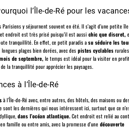
ourquoi l’Île-de-Ré pour les vacance
s Parisiens y séjournent souvent en été. Il s’agit d’une petite île
et endroit est très prisé puisqu’il est aussi
chic que discret,
te tranquillité. En effet, ce petit paradis a
su séduire les tou
es longues plages bien dorées, avec des
pistes cyclables
rurales
mois de septembre,
le temps est idéal pour la visiter en profi
de la tranquillité pour apprécier les paysages.
es à l’Île-de-Ré
s
à l’Île-de-Ré avec, entre autres, des hôtels, des maisons ou de
Ce sont les dernières qui nous intéressent ici, surtout que ce n’e
dyllique,
dans l’océan atlantique.
Cet endroit est relié au con
en famille ou entre amis, avec la promesse d’une
découverte