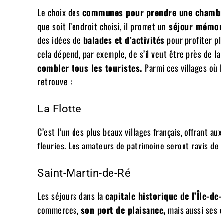
Le choix des
communes pour prendre une chamb
que soit l’endroit choisi, il promet un
séjour mémor
des idées de
balades et d’act
ivités
pour profiter pl
cela dépend, par exemple, de s’il veut être près de l
combler tous les touristes.
Parmi ces villages où l
retrouve :
La Flotte
C’est l’un des plus beaux villages français, offrant a
fleuries. Les amateurs de patrimoine seront ravis de 
Saint-Martin-de-Ré
Les séjours dans la
c
apitale historique de l’Île-d
commerces,
son port de plaisance,
mais aussi ses 