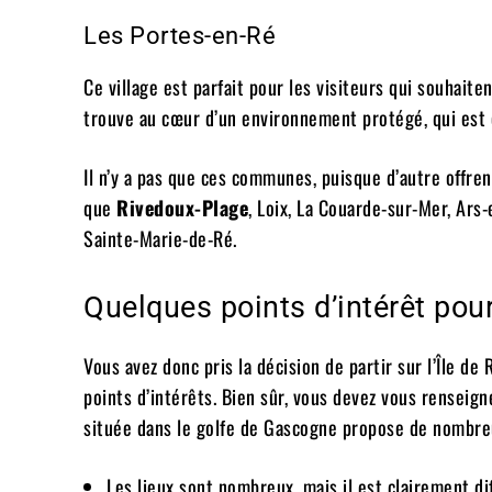
Les Portes-en-Ré
Ce village est parfait pour les visiteurs qui souhaite
trouve au cœur d’un environnement protégé, qui est 
Il n’y a pas que ces communes, puisque d’autre offren
que
Rivedoux-Plage
, Loix, La Couarde-sur-Mer, Ars
Sainte-Marie-de-Ré.
Quelques points d’intérêt pour
Vous avez donc pris la décision de partir sur l’Île d
points d’intérêts. Bien sûr, vous devez vous renseig
située dans le golfe de Gascogne propose de nombreux
Les lieux sont nombreux, mais il est clairement dif