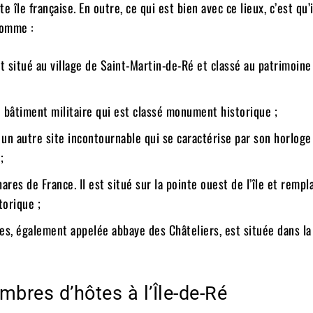
e île française. En outre, ce qui est bien avec ce lieux, c’est qu’
comme :
st situé au village de Saint-Martin-de-Ré et classé au patrimoine
un bâtiment militaire qui est classé monument historique ;
t un autre site incontournable qui se caractérise par son horloge
;
ares de France. Il est situé sur la pointe ouest de l’île et rempl
torique ;
, également appelée abbaye des Châteliers, est située dans la
mbres d’hôtes à l’Île-de-Ré