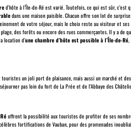
re
d’hôte à l’Île-de-Ré est varié. Toutefois, ce qui est sûr, c’est 
able
dans une maison paisible. Chacun offre son lot de surprise
einement de votre séjour, mais le choix reste au visiteur et ses 
a plage, des forêts ou encore des rues commerçantes. Il y a de q
a location d’
une chambre d’hôte est possible à l’Île-de-Ré
,
ux touristes un joli port de plaisance, mais aussi un marché et de
séjourner pas loin du fort de La Prée et de l’Abbaye des Châtelie
e-Ré
offrent la possibilité aux touristes de profiter de ses nomb
célèbres fortifications de Vauban, pour des promenades inoublia