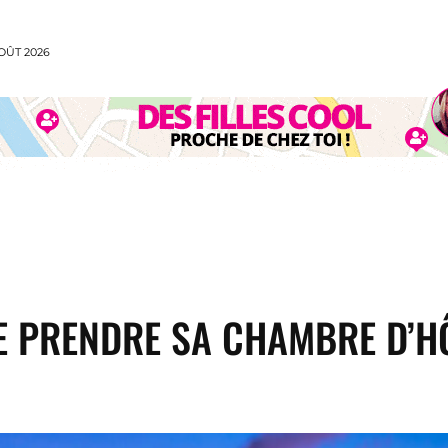
OÛT 2026
CUISINE
MODE
VOYAGE
SPORT
ANI
 PRENDRE SA CHAMBRE D’H