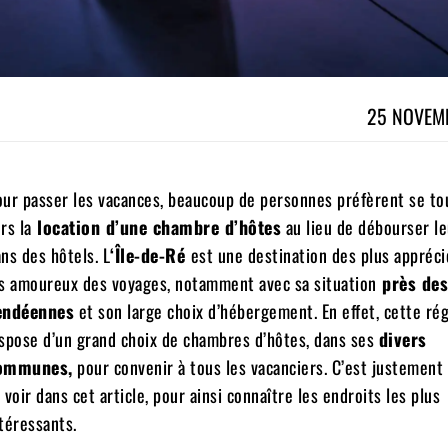
25 NOVEM
ur passer les vacances, beaucoup de personnes préfèrent se to
rs la
location d’une chambre d’hôtes
au lieu de débourser le
ns des hôtels. L
‘Île-de-Ré
est une destination des plus appréci
s amoureux des voyages, notamment avec sa situation
près des
endéennes
et son large choix d’hébergement. En effet, cette ré
spose d’un grand choix de chambres d’hôtes, dans ses
divers
ommunes,
pour convenir à tous les vacanciers. C’est justement
 voir dans cet article, pour ainsi connaître les endroits les plus
téressants.