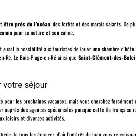
nt
être près de l’océan
, des forêts et des marais salants. De plu
connu pour sa nature et son calme.
t aussi la possibilité aux touristes de louer une chambre d’hôte 
-en-Ré, Le Bois-Plage-en-Ré ainsi que
Saint-Clément-des-Balei
 votre séjour
e Ré pour les prochaines vacances, mais vous cherchez forcément 
ner auprès des agences spécialisées puisque cette île française 
 loisirs et diverses activités.
ficile de tous les énoncer, d’où l’intérêt de bien vous renseigne