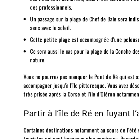
des professionnels.
Un passage sur la plage de Chef de Baie sera indi
sens avec le soleil.
Cette petite plage est accompagnée d’une pelouse q
Ce sera aussi le cas pour la plage de la Conche de
nature.
Vous ne pourrez pas manquer le Pont de Ré qui est asse
accompagner jusqu’à l’île pittoresque. Vous avez dés
très prisée après la Corse et l’île d’Oléron notammen
Partir à l’île de Ré en fuyant l
Certaines destinations notamment au cours de l’été 
touristes qui sont beaucoup plus nombreux. Regardez 