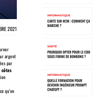
INFORMATIQUE
CARTE SIM M2M : COMMENT ÇA
MARCHE ?
BRE 2021
SANTÉ
urner
POURQUOI OPTER POUR LE CBD
ur argent
SOUS FORME DE BONBONS ?
ées par
 côtes
INFORMATIQUE
gion
QUELLE FORMATION POUR
DEVENIR INGÉNIEUR PROMPT
CHATGPT ?
 ce qu’on