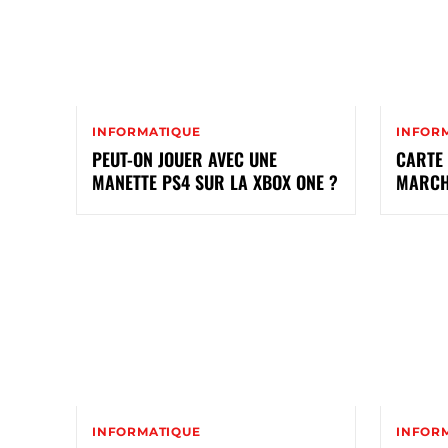
INFORMATIQUE
INFOR
PEUT-ON JOUER AVEC UNE
CARTE
MANETTE PS4 SUR LA XBOX ONE ?
MARCH
INFORMATIQUE
INFOR