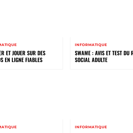
MATIQUE
INFORMATIQUE
R ET JOUER SUR DES
SWAME : AVIS ET TEST DU 
S EN LIGNE FIABLES
SOCIAL ADULTE
MATIQUE
INFORMATIQUE