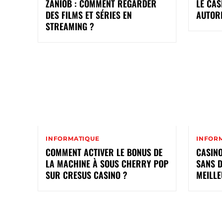
ZANIOB : COMMENT REGARDER
LE CAS
DES FILMS ET SÉRIES EN
AUTORI
STREAMING ?
INFORMATIQUE
INFOR
COMMENT ACTIVER LE BONUS DE
CASINO
LA MACHINE À SOUS CHERRY POP
SANS D
SUR CRESUS CASINO ?
MEILLE