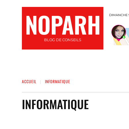
NOPARH
DIMANCHE 9
BLOG DE CONSEILS
INFORMATIQUE
SANTÉ
AUTO / MOTO
ACCUEIL
INFORMATIQUE
INFORMATIQUE