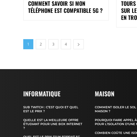
COMMENT SAVOIR SI MON
TOURS
TÉLÉPHONE EST COMPATIBLE 5G ?
SUR LE
EN TRO
1
2
3
4
INFORMATIQUE
MAISON
SUB TWITCH : C’EST QUOI ET QUEL
COMMENT ISOLER LE SOL
EST LE PRIX ?
MAISON ?
QUELLE EST LA MEILLEURE OFFRE
POURQUOI FAIRE APPEL À
ÉTUDIANT POUR UNE BOX INTERNET
POUR L’ISOLATION D’UNE
?
COMBIEN COÛTE UNE ISO
QUEL EST LE PRIX D’UN FORFAIT 5G