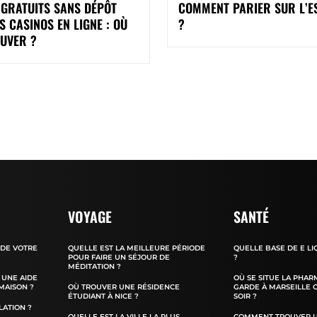
 GRATUITS SANS DÉPÔT
COMMENT PARIER SUR L’E
S CASINOS EN LIGNE : OÙ
?
UVER ?
VOYAGE
SANTÉ
 DE VOTRE
QUELLE EST LA MEILLEURE PÉRIODE
QUELLE BASE DE E LI
POUR FAIRE UN SÉJOUR DE
?
MÉDITATION ?
 UNE AIDE
OÙ SE SITUE LA PHAR
 MAISON ?
OÙ TROUVER UNE RÉSIDENCE
GARDE À MARSEILLE 
ÉTUDIANT À NICE ?
SOIR ?
LATION ?
QUELLE EST LA VILLE LA PLUS
COMMENT TROUVER 