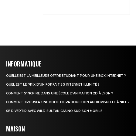
INFORMATIQUE
QUELLE EST LA MEILLEURE OFFRE ÉTUDIANT POUR UNE BOX INTERNET ?
QUEL EST LE PRIX D’UN FORFAIT 5G INTERNET ILLIMITÉ ?
COMMENT S’INCRIRE DANS UNE ÉCOLE D’ANIMATION 2D À LYON ?
COMMENT TROUVER UNE BOITE DE PRODUCTION AUDIOVISUELLE À NICE ?
SE DIVERTIR AVEC WILD SULTAN CASINO SUR SON MOBILE
MAISON