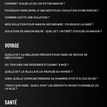
COMMENT ISOLER LE SOL DE VOTRE MAISON ?
POURQUOI FAIRE APPEL À UNE AIDE POUR L’ISOLATION D’UNE MAISON ?
COMBIEN COÛTE UNE ISOLATION ?
AIDE ISOLATION POUR MAISON SECONDAIRE : POURQUOI LA FAIRE ?
ISOLATION DE MAISON NEUVE : QUEL EST L’INTÉRÊT D’ISOLER SA MAISON ?
VOYAGE
QUELLE EST LA MEILLEURE PÉRIODE POUR FAIRE UN SÉJOUR DE
MÉDITATION ?
OÙ TROUVER UNE RÉSIDENCE ÉTUDIANT À NICE ?
QUELLE EST LA VILLE LA PLUS PEUPLÉE DU MONDE ?
DANS QUELLE COMMUNE PRENDRE SA CHAMBRE D’HÔTE À L’ÎLE-DE-RÉ ?
TOKYO QUE FAIRE : QUELS SONT LES ENDROITS INCONTOURNABLES DE
LA VILLE ?
SANTÉ