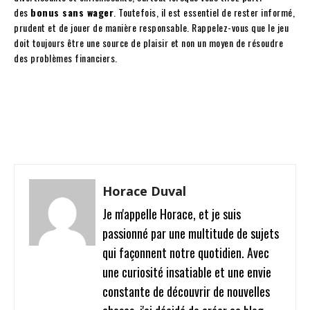
des
bonus sans wager
. Toutefois, il est essentiel de rester informé,
prudent et de jouer de manière responsable. Rappelez-vous que le jeu
doit toujours être une source de plaisir et non un moyen de résoudre
des problèmes financiers.
Facebook
Twitter
Pinterest
W
Horace Duval
Je m'appelle Horace, et je suis
passionné par une multitude de sujets
qui façonnent notre quotidien. Avec
une curiosité insatiable et une envie
constante de découvrir de nouvelles