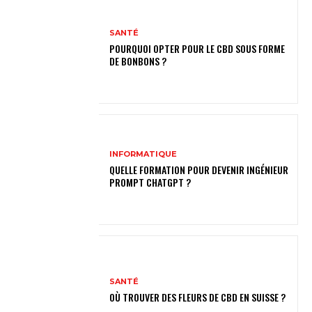
SANTÉ
POURQUOI OPTER POUR LE CBD SOUS FORME
DE BONBONS ?
INFORMATIQUE
QUELLE FORMATION POUR DEVENIR INGÉNIEUR
PROMPT CHATGPT ?
SANTÉ
OÙ TROUVER DES FLEURS DE CBD EN SUISSE ?