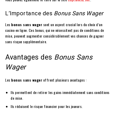
L’Importance des
Bonus Sans Wager
Les
bonus sans wager
sont un aspect crucial lors du choix d’un
casino en ligne. Ces bonus, qui ne nécessitent pas de conditions de
mise, peuvent augmenter considérablement vos chances de gagner
sans risque supplémentaire.
Avantages des
Bonus Sans
Wager
Les
bonus sans wager
offrent plusieurs avantages :
Ils permettent de retirer les gains immédiatement sans conditions
de mise.
Ils réduisent le risque financier pour les joueurs.