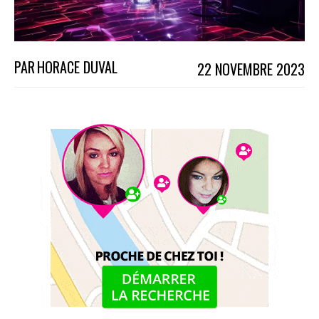
PAR
HORACE DUVAL
22 NOVEMBRE 2023