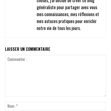
choses, j'ai décidé de créer ce blog
généraliste pour partager avec vous
mes connaissances, mes réflexions et
mes astuces pratiques pour enrichir
notre vie de tous les jours.
LAISSER UN COMMENTAIRE
Commenter
:
No
:*