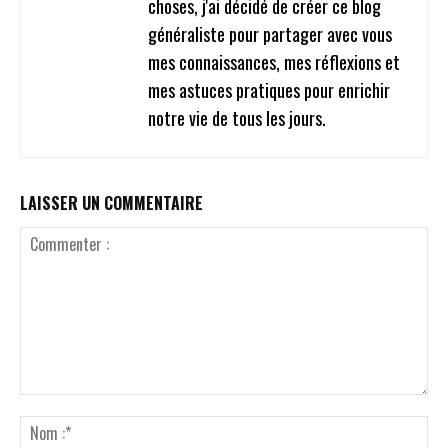
choses, j'ai décidé de créer ce blog
généraliste pour partager avec vous
mes connaissances, mes réflexions et
mes astuces pratiques pour enrichir
notre vie de tous les jours.
LAISSER UN COMMENTAIRE
Commenter
:
No
:*