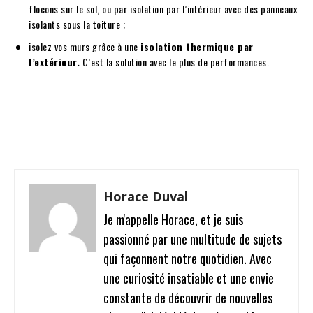
flocons sur le sol, ou par isolation par l’intérieur avec des panneaux
isolants sous la toiture ;
isolez vos murs grâce à une
isolation thermique par
l’extérieur.
C’est la solution avec le plus de performances.
Facebook
Twitter
Pinterest
W
Horace Duval
Je m'appelle Horace, et je suis
passionné par une multitude de sujets
qui façonnent notre quotidien. Avec
une curiosité insatiable et une envie
constante de découvrir de nouvelles