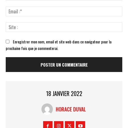
Ema
:*
Sit
:
Enregistrer mon nom, email et site web dans ce navigateur pour la
prochaine fois que je commenterai.
18 JANVIER 2022
HORACE DUVAL