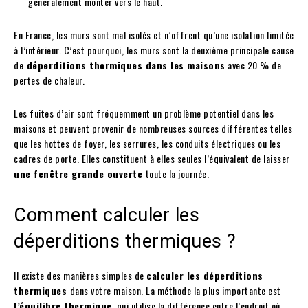
généralement monter vers le haut.
En France, les murs sont mal isolés et n’offrent qu’une isolation limitée
à l’intérieur. C’est pourquoi, les murs sont la deuxième principale cause
de
déperditions thermiques dans les maisons
avec 20 % de
pertes de chaleur.
Les fuites d’air sont fréquemment un problème potentiel dans les
maisons et peuvent provenir de nombreuses sources différentes telles
que les hottes de foyer, les serrures, les conduits électriques ou les
cadres de porte. Elles constituent à elles seules l’équivalent de laisser
une fenêtre grande ouverte
toute la journée.
Comment calculer les
déperditions thermiques ?
Il existe des manières simples de
calculer les déperditions
thermiques
dans votre maison. La méthode la plus importante est
l’équilibre thermique
, qui utilise la différence entre l’endroit où