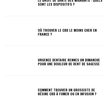
LE DROIT DE SANTÉ DES MIGRANTS : QUELS
SONT LES DISPOSITIFS ?
OÙ TROUVER LE CBD LE MOINS CHER EN
FRANCE ?
URGENCE DENTAIRE RENNES UN DIMANCHE
POUR UNE DOULEUR DE DENT DE SAGESSE
COMMENT TROUVER UN GROSSISTE DE
RÉSINE CBD À FUMER OU EN INFUSION ?