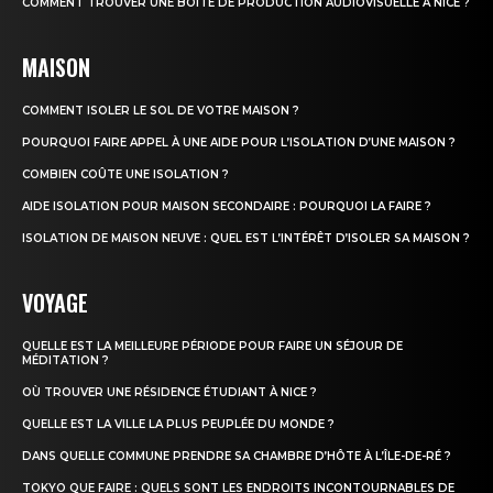
COMMENT TROUVER UNE BOITE DE PRODUCTION AUDIOVISUELLE À NICE ?
MAISON
COMMENT ISOLER LE SOL DE VOTRE MAISON ?
POURQUOI FAIRE APPEL À UNE AIDE POUR L’ISOLATION D’UNE MAISON ?
COMBIEN COÛTE UNE ISOLATION ?
AIDE ISOLATION POUR MAISON SECONDAIRE : POURQUOI LA FAIRE ?
ISOLATION DE MAISON NEUVE : QUEL EST L’INTÉRÊT D’ISOLER SA MAISON ?
VOYAGE
QUELLE EST LA MEILLEURE PÉRIODE POUR FAIRE UN SÉJOUR DE
MÉDITATION ?
OÙ TROUVER UNE RÉSIDENCE ÉTUDIANT À NICE ?
QUELLE EST LA VILLE LA PLUS PEUPLÉE DU MONDE ?
DANS QUELLE COMMUNE PRENDRE SA CHAMBRE D’HÔTE À L’ÎLE-DE-RÉ ?
TOKYO QUE FAIRE : QUELS SONT LES ENDROITS INCONTOURNABLES DE