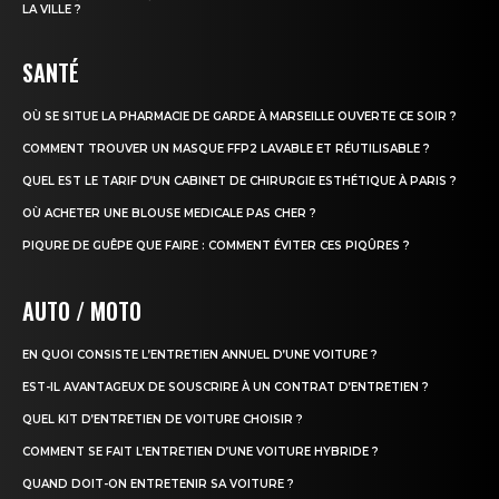
LA VILLE ?
SANTÉ
OÙ SE SITUE LA PHARMACIE DE GARDE À MARSEILLE OUVERTE CE SOIR ?
COMMENT TROUVER UN MASQUE FFP2 LAVABLE ET RÉUTILISABLE ?
QUEL EST LE TARIF D’UN CABINET DE CHIRURGIE ESTHÉTIQUE À PARIS ?
OÙ ACHETER UNE BLOUSE MEDICALE PAS CHER ?
PIQURE DE GUÊPE QUE FAIRE : COMMENT ÉVITER CES PIQÛRES ?
AUTO / MOTO
EN QUOI CONSISTE L’ENTRETIEN ANNUEL D’UNE VOITURE ?
EST-IL AVANTAGEUX DE SOUSCRIRE À UN CONTRAT D’ENTRETIEN ?
QUEL KIT D’ENTRETIEN DE VOITURE CHOISIR ?
COMMENT SE FAIT L’ENTRETIEN D’UNE VOITURE HYBRIDE ?
QUAND DOIT-ON ENTRETENIR SA VOITURE ?