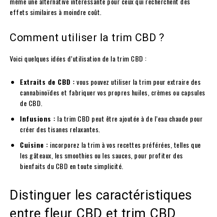
même une alternative intéressante pour ceux qui recherchent des
effets similaires à moindre coût.
Comment utiliser la trim CBD ?
Voici quelques idées d’utilisation de la trim CBD :
Extraits de CBD :
vous pouvez utiliser la trim pour extraire des
cannabinoïdes et fabriquer vos propres huiles, crèmes ou capsules
de CBD.
Infusions :
la trim CBD peut être ajoutée à de l’eau chaude pour
créer des tisanes relaxantes.
Cuisine :
incorporez la trim à vos recettes préférées, telles que
les gâteaux, les smoothies ou les sauces, pour profiter des
bienfaits du CBD en toute simplicité.
Distinguer les caractéristiques
entre fleur CBD et trim CBD