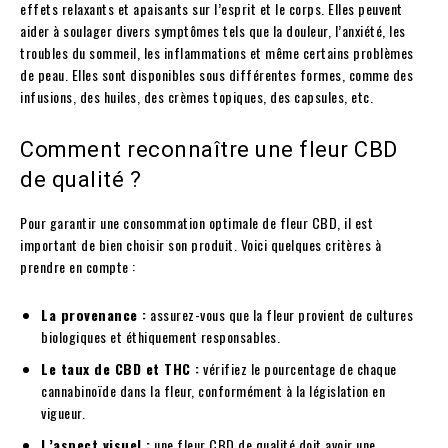
effets relaxants et apaisants sur l’esprit et le corps. Elles peuvent
aider à soulager divers symptômes tels que la douleur, l’anxiété, les
troubles du sommeil, les inflammations et même certains problèmes
de peau. Elles sont disponibles sous différentes formes, comme des
infusions, des huiles, des crèmes topiques, des capsules, etc.
Comment reconnaître une fleur CBD
de qualité ?
Pour garantir une consommation optimale de fleur CBD, il est
important de bien choisir son produit. Voici quelques critères à
prendre en compte :
La provenance :
assurez-vous que la fleur provient de cultures
biologiques et éthiquement responsables.
Le taux de CBD et THC :
vérifiez le pourcentage de chaque
cannabinoïde dans la fleur, conformément à la législation en
vigueur.
L’aspect visuel :
une fleur CBD de qualité doit avoir une