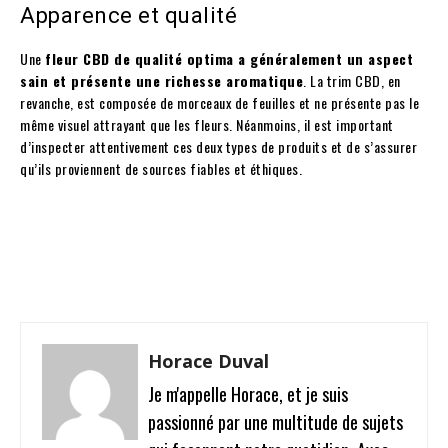
Apparence et qualité
Une
fleur CBD de qualité optima a généralement un aspect
sain et présente une richesse aromatique
. La trim CBD, en
revanche, est composée de morceaux de feuilles et ne présente pas le
même visuel attrayant que les fleurs. Néanmoins, il est important
d’inspecter attentivement ces deux types de produits et de s’assurer
qu’ils proviennent de sources fiables et éthiques.
Facebook
Twitter
Pinterest
W
Horace Duval
Je m'appelle Horace, et je suis
passionné par une multitude de sujets