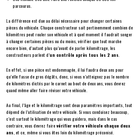
parcourus.
La différence est due au délai nécessaire pour changer certaines
pièces du véhicule. Chaque constructeur sait pertinemment combien de
kilomètres peut rouler son véhicule et à quel moment il faudrait songer
à changer certaines pièces ou du moins, vérifier que tout marche
encore bien, d’autant plus qu’avant de parler kilométrage, les
constructeurs parlent d’
un contrôle après tous les 2 ans
.
En effet, si une pièce est endommagée, il lui faudra deux ans pour
qu’elle fasse de gros dégâts, donc, si vous n’atteignez pas le nombre
de kilomètres dictés par le carnet au bout de deux ans, vous devrez
quand même aller faire réviser votre véhicule.
Au final, l’âge et le kilométrage sont deux paramètres importants, tout
dépend de l’utilisation de votre véhicule. Si vous conduisez beaucoup,
c’est surtout le kilométrage qui vous guidera, mais dans le cas
contraire, vous devrez faire
vérifier votre véhicule chaque deux
ans
, et ce,
même si vous êtes loin du kilométrage préconisé.