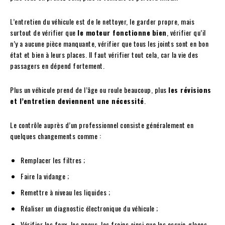
L’entretien du véhicule est de le nettoyer, le garder propre, mais
surtout de vérifier que
le moteur fonctionne
bien
, vérifier qu’il
n’y a aucune pièce manquante, vérifier que tous les joints sont en bon
état et bien à leurs places. Il faut vérifier tout cela, car la vie des
passagers en dépend fortement.
Plus un véhicule prend de l’âge ou roule beaucoup, plus
les révisions
et l’entretien deviennent une nécessité
.
Le contrôle auprès d’un professionnel consiste généralement en
quelques changements comme :
Remplacer les filtres ;
Faire la vidange ;
Remettre à niveau les liquides ;
Réaliser un diagnostic électronique du véhicule ;
Vérifier les feux, les pneus, les freins ainsi que les essuie-glaces.