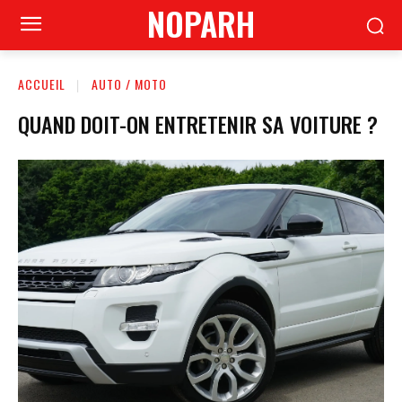
NOPARH
ACCUEIL
AUTO / MOTO
QUAND DOIT-ON ENTRETENIR SA VOITURE ?