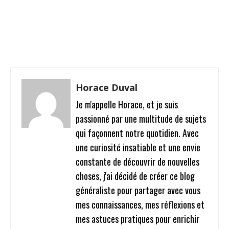
Facebook
Twitter
Pinterest
W
Horace Duval
Je m'appelle Horace, et je suis
passionné par une multitude de sujets
qui façonnent notre quotidien. Avec
une curiosité insatiable et une envie
constante de découvrir de nouvelles
choses, j'ai décidé de créer ce blog
généraliste pour partager avec vous
mes connaissances, mes réflexions et
mes astuces pratiques pour enrichir