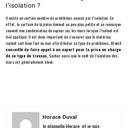
l’isolation ?
Il existe un certain nombre de problèmes causés par l’isolation. En
effet, la surface de la pièce devient un peu plus petite et on remarque
souvent une condensation de vapeur sur les murs lorsque l’isolant est
mal appliqué. Il est donc important de s’assurer que le matériau
isolant soit bien fixé au mur afin d’éviter ce type de problèmes
. Il est
conseillé de faire appel à un expert pour la prise en charge
de ce type de travaux.
Sachez aussi que le coût de l’isolation des
murs est généralement élevé.
Facebook
Twitter
Pinterest
W
Horace Duval
Je m'appelle Horace, et je suis