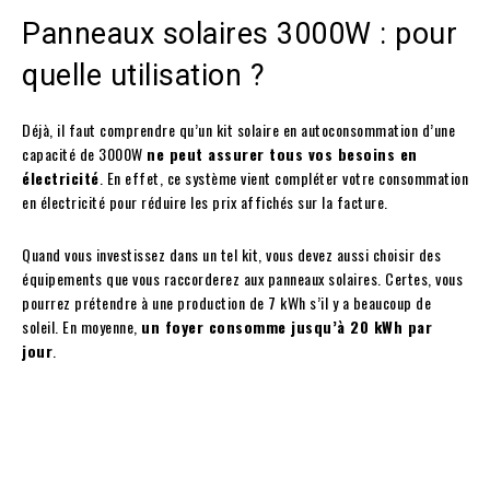
Panneaux solaires 3000W : pour
quelle utilisation ?
Déjà, il faut comprendre qu’un kit solaire en autoconsommation d’une
capacité de 3000W
ne peut assurer tous vos besoins en
électricité
. En effet, ce système vient compléter votre consommation
en électricité pour réduire les prix affichés sur la facture.
Quand vous investissez dans un tel kit, vous devez aussi choisir des
équipements que vous raccorderez aux panneaux solaires. Certes, vous
pourrez prétendre à une production de 7 kWh s’il y a beaucoup de
soleil. En moyenne,
un foyer consomme jusqu’à 20 kWh par
jour
.
Facebook
Twitter
Pinterest
W