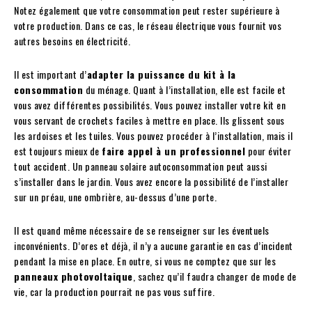
Notez également que votre consommation peut rester supérieure à
votre production. Dans ce cas, le réseau électrique vous fournit vos
autres besoins en électricité.
Il est important d’
adapter la puissance du kit à la
consommation
du ménage. Quant à l’installation, elle est facile et
vous avez différentes possibilités. Vous pouvez installer votre kit en
vous servant de crochets faciles à mettre en place. Ils glissent sous
les ardoises et les tuiles. Vous pouvez procéder à l’installation, mais il
est toujours mieux de
faire appel à un professionnel
pour éviter
tout accident. Un panneau solaire autoconsommation peut aussi
s’installer dans le jardin. Vous avez encore la possibilité de l’installer
sur un préau, une ombrière, au-dessus d’une porte.
Il est quand même nécessaire de se renseigner sur les éventuels
inconvénients. D’ores et déjà, il n’y a aucune garantie en cas d’incident
pendant la mise en place. En outre, si vous ne comptez que sur les
panneaux photovoltaique
, sachez qu’il faudra changer de mode de
vie, car la production pourrait ne pas vous suffire.