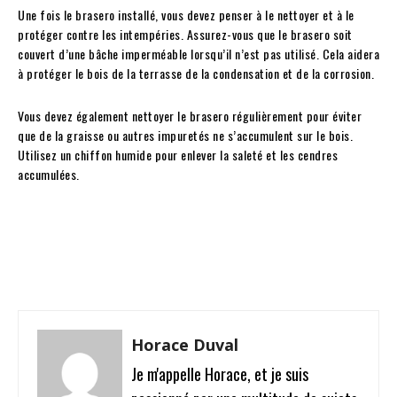
Une fois le brasero installé, vous devez penser à le nettoyer et à le
protéger contre les intempéries. Assurez-vous que le brasero soit
couvert d’une bâche imperméable lorsqu’il n’est pas utilisé. Cela aidera
à protéger le bois de la terrasse de la condensation et de la corrosion.
Vous devez également nettoyer le brasero régulièrement pour éviter
que de la graisse ou autres impuretés ne s’accumulent sur le bois.
Utilisez un chiffon humide pour enlever la saleté et les cendres
accumulées.
Facebook
Twitter
Pinterest
W
Horace Duval
Je m'appelle Horace, et je suis