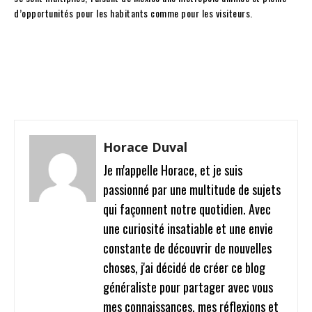
d’opportunités pour les habitants comme pour les visiteurs.
Facebook
Twitter
Pinterest
W
Horace Duval
Je m'appelle Horace, et je suis
passionné par une multitude de sujets
qui façonnent notre quotidien. Avec
une curiosité insatiable et une envie
constante de découvrir de nouvelles
choses, j'ai décidé de créer ce blog
généraliste pour partager avec vous
mes connaissances, mes réflexions et