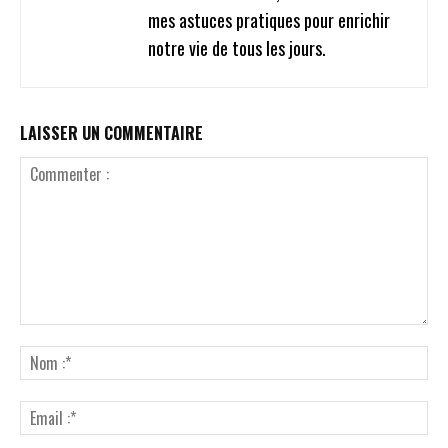
mes astuces pratiques pour enrichir
notre vie de tous les jours.
LAISSER UN COMMENTAIRE
Commenter
:
No
:*
Ema
:*