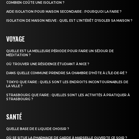
COMBIEN COÛTE UNE ISOLATION ?
AIDE ISOLATION POUR MAISON SECONDAIRE : POURQUOI LA FAIRE ?
ISOLATION DE MAISON NEUVE : QUEL EST L’INTÉRÊT D’ISOLER SA MAISON ?
VOYAGE
QUELLE EST LA MEILLEURE PÉRIODE POUR FAIRE UN SÉJOUR DE
MÉDITATION ?
OÙ TROUVER UNE RÉSIDENCE ÉTUDIANT À NICE ?
DANS QUELLE COMMUNE PRENDRE SA CHAMBRE D’HÔTE À L’ÎLE-DE-RÉ ?
TOKYO QUE FAIRE : QUELS SONT LES ENDROITS INCONTOURNABLES DE
LA VILLE ?
STRASBOURG QUE FAIRE : QUELLES SONT LES ACTIVITÉS À PRATIQUER À
STRASBOURG ?
SANTÉ
QUELLE BASE DE E LIQUIDE CHOISIR ?
OÙ SE SITUE LA PHARMACIE DE GARDE À MARSEILLE OUVERTE CE SOIR ?