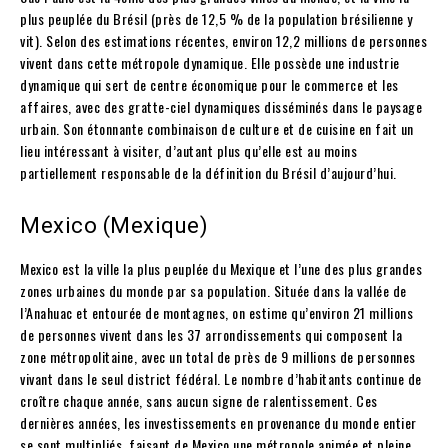
plus peuplée du Brésil (près de 12,5 % de la population brésilienne y
vit). Selon des estimations récentes, environ 12,2 millions de personnes
vivent dans cette métropole dynamique. Elle possède une industrie
dynamique qui sert de centre économique pour le commerce et les
affaires, avec des gratte-ciel dynamiques disséminés dans le paysage
urbain. Son étonnante combinaison de culture et de cuisine en fait un
lieu intéressant à visiter, d’autant plus qu’elle est au moins
partiellement responsable de la définition du Brésil d’aujourd’hui.
Mexico (Mexique)
Mexico est la ville la plus peuplée du Mexique et l’une des plus grandes
zones urbaines du monde par sa population. Située dans la vallée de
l’Anahuac et entourée de montagnes, on estime qu’environ 21 millions
de personnes vivent dans les 37 arrondissements qui composent la
zone métropolitaine, avec un total de près de 9 millions de personnes
vivant dans le seul district fédéral. Le nombre d’habitants continue de
croître chaque année, sans aucun signe de ralentissement. Ces
dernières années, les investissements en provenance du monde entier
se sont multipliés, faisant de Mexico une métropole animée et pleine