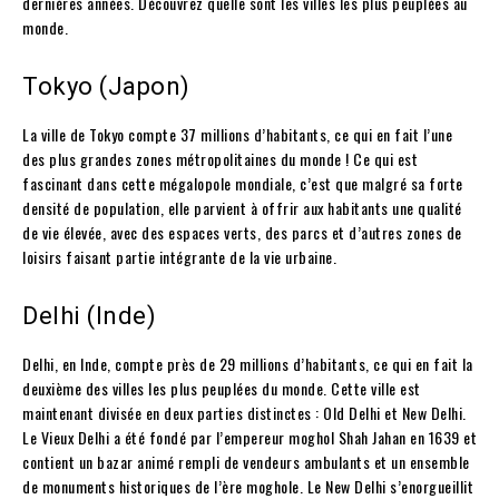
dernières années. Découvrez quelle sont les villes les plus peuplées au
monde.
Tokyo (Japon)
La ville de Tokyo compte 37 millions d’habitants, ce qui en fait l’une
des plus grandes zones métropolitaines du monde ! Ce qui est
fascinant dans cette mégalopole mondiale, c’est que malgré sa forte
densité de population, elle parvient à offrir aux habitants une qualité
de vie élevée, avec des espaces verts, des parcs et d’autres zones de
loisirs faisant partie intégrante de la vie urbaine.
Delhi (Inde)
Delhi, en Inde, compte près de 29 millions d’habitants, ce qui en fait la
deuxième des villes les plus peuplées du monde. Cette ville est
maintenant divisée en deux parties distinctes : Old Delhi et New Delhi.
Le Vieux Delhi a été fondé par l’empereur moghol Shah Jahan en 1639 et
contient un bazar animé rempli de vendeurs ambulants et un ensemble
de monuments historiques de l’ère moghole. Le New Delhi s’enorgueillit