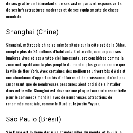
de ses gratte-ciel étincelants, de ses vastes parcs et espaces verts,
de ses infrastructures modernes et de ses équipements de classe
mondiale.
Shanghai (Chine)
Shanghai, métropole chinoise animée située sur la côte est de la Chine,
compte plus de 24 millions d’habitants. Cette ville, connue pour ses
lumières vives et ses gratte-ciel imposants, est considérée comme la
zone métropolitaine la plus peuplée du monde, plus grande encore que
la ville de New York. Avec certaines des meilleures universités d’Asie et
une abondance d’opportunités d’affaires et de croissance, il n’est pas
surprenant que de nombreuses personnes aient choisi de s’installer
dans cette ville. Shanghai est devenue une plaque tournante essentielle
pour le commerce mondial, avec de nombreuses attractions de
renommée mondiale, comme le Bund et le jardin Yuyuan.
São Paulo (Brésil)
São Paulo est la 4éme des plus grandes villes du monde, et la ville la