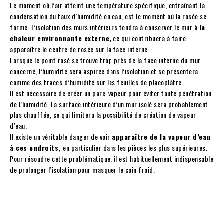
Le moment où l’air atteint une température spécifique, entraînant la
condensation du taux d’humidité en eau, est le moment où la rosée se
forme. L’isolation des murs intérieurs tendra à conserver le mur à
la
chaleur environnante externe,
ce qui contribuera à faire
apparaître le centre de rosée sur la face interne.
Lorsque le point rosé se trouve trop près de la face interne du mur
concerné, l’humidité sera aspirée dans l’isolation et se présentera
comme des traces d’humidité sur les feuilles de placoplâtre.
Il est nécessaire de créer un pare-vapeur pour éviter toute pénétration
de l’humidité. La surface intérieure d’un mur isolé sera probablement
plus chauffée, ce qui limitera la possibilité de création de vapeur
d’eau.
Il existe un véritable danger de voir
apparaître de la vapeur d’eau
à ces endroits,
en particulier dans les pièces les plus supérieures.
Pour résoudre cette problématique, il est habituellement indispensable
de prolonger l’isolation pour masquer le coin froid.
Facebook
Twitter
Pinterest
W