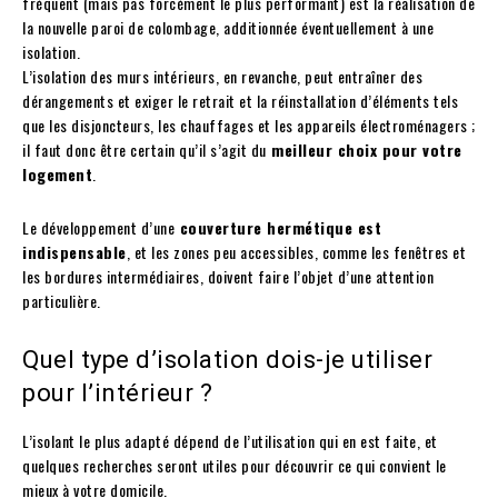
fréquent (mais pas forcément le plus performant) est la réalisation de
la nouvelle paroi de colombage, additionnée éventuellement à une
isolation.
L’isolation des murs intérieurs, en revanche, peut entraîner des
dérangements et exiger le retrait et la réinstallation d’éléments tels
que les disjoncteurs, les chauffages et les appareils électroménagers ;
il faut donc être certain qu’il s’agit du
meilleur choix pour votre
logement
.
Le développement d’une
couverture hermétique est
indispensable
, et les zones peu accessibles, comme les fenêtres et
les bordures intermédiaires, doivent faire l’objet d’une attention
particulière.
Quel type d’isolation dois-je utiliser
pour l’intérieur ?
L’isolant le plus adapté dépend de l’utilisation qui en est faite, et
quelques recherches seront utiles pour découvrir ce qui convient le
mieux à votre domicile.