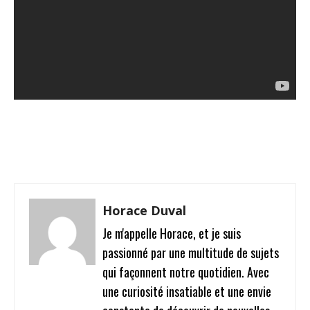
Facebook
Twitter
Pinterest
W
Horace Duval
Je m'appelle Horace, et je suis
passionné par une multitude de sujets
qui façonnent notre quotidien. Avec
une curiosité insatiable et une envie