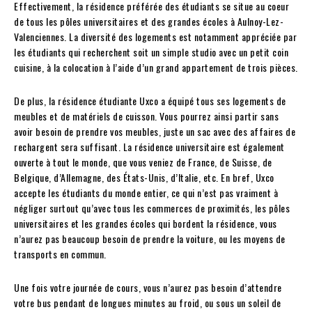
Effectivement, la résidence préférée des étudiants se situe au coeur
de tous les pôles universitaires et des grandes écoles à Aulnoy-Lez-
Valenciennes. La diversité des logements est notamment appréciée par
les étudiants qui recherchent soit un simple studio avec un petit coin
cuisine, à la colocation à l’aide d’un grand appartement de trois pièces.
De plus, la résidence étudiante Uxco a équipé tous ses logements de
meubles et de matériels de cuisson. Vous pourrez ainsi partir sans
avoir besoin de prendre vos meubles, juste un sac avec des affaires de
rechargent sera suffisant. La résidence universitaire est également
ouverte à tout le monde, que vous veniez de France, de Suisse, de
Belgique, d’Allemagne, des États-Unis, d’Italie, etc. En bref, Uxco
accepte les étudiants du monde entier, ce qui n’est pas vraiment à
négliger surtout qu’avec tous les commerces de proximités, les pôles
universitaires et les grandes écoles qui bordent la résidence, vous
n’aurez pas beaucoup besoin de prendre la voiture, ou les moyens de
transports en commun.
Une fois votre journée de cours, vous n’aurez pas besoin d’attendre
votre bus pendant de longues minutes au froid, ou sous un soleil de