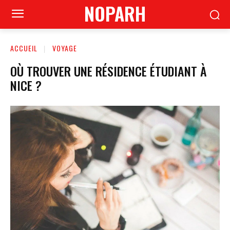
NOPARH
ACCUEIL
VOYAGE
OÙ TROUVER UNE RÉSIDENCE ÉTUDIANT À
NICE ?