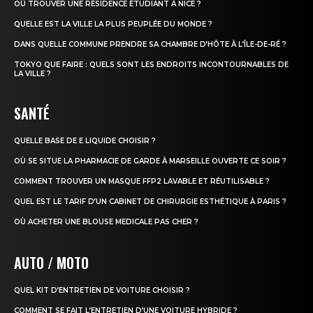
OÙ TROUVER UNE RÉSIDENCE ÉTUDIANT À NICE ?
QUELLE EST LA VILLE LA PLUS PEUPLÉE DU MONDE ?
DANS QUELLE COMMUNE PRENDRE SA CHAMBRE D’HÔTE À L’ÎLE-DE-RÉ ?
TOKYO QUE FAIRE : QUELS SONT LES ENDROITS INCONTOURNABLES DE
LA VILLE ?
SANTÉ
QUELLE BASE DE E LIQUIDE CHOISIR ?
OÙ SE SITUE LA PHARMACIE DE GARDE À MARSEILLE OUVERTE CE SOIR ?
COMMENT TROUVER UN MASQUE FFP2 LAVABLE ET RÉUTILISABLE ?
QUEL EST LE TARIF D’UN CABINET DE CHIRURGIE ESTHÉTIQUE À PARIS ?
OÙ ACHETER UNE BLOUSE MEDICALE PAS CHER ?
AUTO / MOTO
QUEL KIT D’ENTRETIEN DE VOITURE CHOISIR ?
COMMENT SE FAIT L’ENTRETIEN D’UNE VOITURE HYBRIDE ?