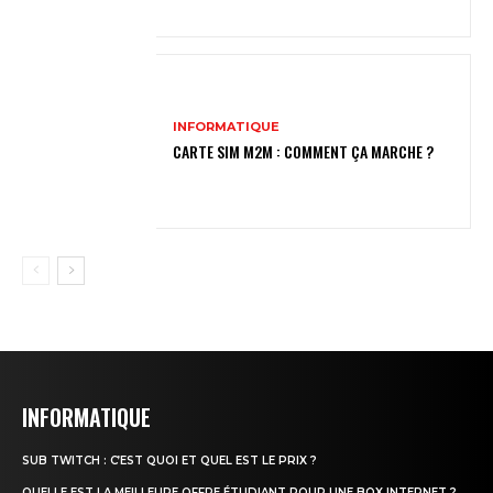
INFORMATIQUE
CARTE SIM M2M : COMMENT ÇA MARCHE ?
INFORMATIQUE
SUB TWITCH : C’EST QUOI ET QUEL EST LE PRIX ?
QUELLE EST LA MEILLEURE OFFRE ÉTUDIANT POUR UNE BOX INTERNET ?