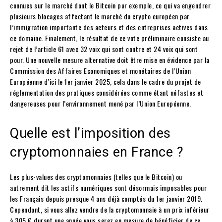
connues sur le marché dont le Bitcoin par exemple, ce qui va engendrer
plusieurs blocages affectant le marché du crypto européen par
l’immigration importante des acteurs et des entreprises actives dans
ce domaine. Finalement, le résultat de ce vote préliminaire consiste au
rejet de l’article 61 avec 32 voix qui sont contre et 24 voix qui sont
pour. Une nouvelle mesure alternative doit être mise en évidence par la
Commission des Affaires Economiques et monétaires de l’Union
Européenne d’ici le 1er janvier 2025, cela dans le cadre du projet de
réglementation des pratiques considérées comme étant néfastes et
dangereuses pour l’environnement mené par l’Union Européenne.
Quelle est l’imposition des
cryptomonnaies en France ?
Les plus-values des cryptomonnaies (telles que le Bitcoin) ou
autrement dit les actifs numériques sont désormais imposables pour
les Français depuis presque 4 ans déjà comptés du 1er janvier 2019.
Cependant, si vous allez vendre de la cryptomonnaie à un prix inférieur
à 305 € durant une année vous serez en mesure de bénéficier de ce