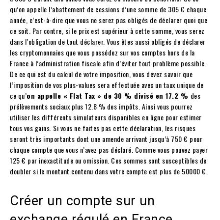
qu’on appelle l’abattement de cessions d’une somme de 305 € chaque
année, c’est-à-dire que vous ne serez pas obligés de déclarer quoi que
ce soit. Par contre, si le prix est supérieur à cette somme, vous serez
dans l’obligation de tout déclarer. Vous êtes aussi obligés de déclarer
les cryptomonnaies que vous possédez sur vos comptes hors de la
France à l’administration fiscale afin d’éviter tout problème possible.
De ce qui est du calcul de votre imposition, vous devez savoir que
l’imposition de vos plus-values sera effectuée avec un taux unique de
ce qu’
on appelle « Flat Tax » de 30 % divisé en 17.2 %
des
prélèvements sociaux plus 12.8 % des impôts. Ainsi vous pourrez
utiliser les différents simulateurs disponibles en ligne pour estimer
tous vos gains. Si vous ne faites pas cette déclaration, les risques
seront très importants dont une amende arrivant jusqu’à 750 € pour
chaque compte que vous n’avez pas déclaré. Comme vous pouvez payer
125 € par inexactitude ou omission. Ces sommes sont susceptibles de
doubler si le montant contenu dans votre compte est plus de 50000 €.
Créer un compte sur un
exchange régulé en France