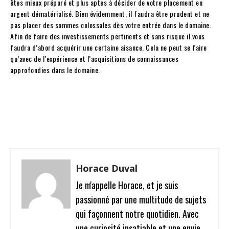
êtes mieux préparé et plus aptes à décider de votre placement en
argent dématérialisé. Bien évidemment, il faudra être prudent et ne
pas placer des sommes colossales dès votre entrée dans le domaine.
Afin de faire des investissements pertinents et sans risque il vous
faudra d’abord acquérir une certaine aisance. Cela ne peut se faire
qu’avec de l’expérience et l’acquisitions de connaissances
approfondies dans le domaine.
Facebook
Twitter
Pinterest
W
Horace Duval
Je m'appelle Horace, et je suis
passionné par une multitude de sujets
qui façonnent notre quotidien. Avec
une curiosité insatiable et une envie