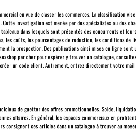
mercial en vue de classer les commerces. La classification vise
s. Cette investigation est menée par des spécialistes ou des ob
e tableaux dans lesquels sont présentés des concurrents et leur
s, les coûts, les pourcentages de réduction, les conditions de li
ment la prospection. Des publications ainsi mises en ligne sont u
un sexshop par cher pour espérer y trouver un catalogue, consulte
, créer un code client. Autrement, entrez directement votre mail
judicieux de guetter des offres promotionnelles. Solde, liquidatio
bonnes affaires. En général, les espaces commerciaux en profiten
urs consignent ces articles dans un catalogue à trouver au moye