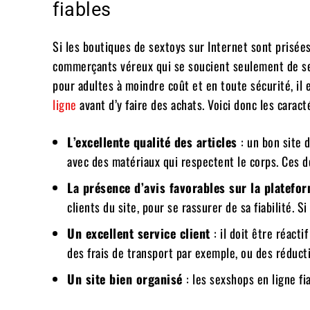
fiables
Si les boutiques de sextoys sur Internet sont prisée
commerçants véreux qui se soucient seulement de se f
pour adultes à moindre coût et en toute sécurité, il 
ligne
avant d’y faire des achats. Voici donc les caract
L’excellente qualité des articles
: un bon site 
avec des matériaux qui respectent le corps. Ces 
La présence d’avis favorables sur la platefo
clients du site, pour se rassurer de sa fiabilité. 
Un excellent service client
: il doit être réacti
des frais de transport par exemple, ou des réduct
Un site bien organisé
: les sexshops en ligne f