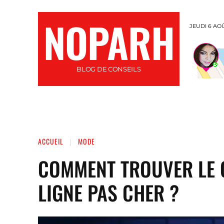
NOPARH
JEUDI 6 AO
BLOG DE CONSEILS
INFORMATIQUE
SANTÉ
AUTO / MOTO
ACCUEIL
MODE
COMMENT TROUVER LE 
LIGNE PAS CHER ?