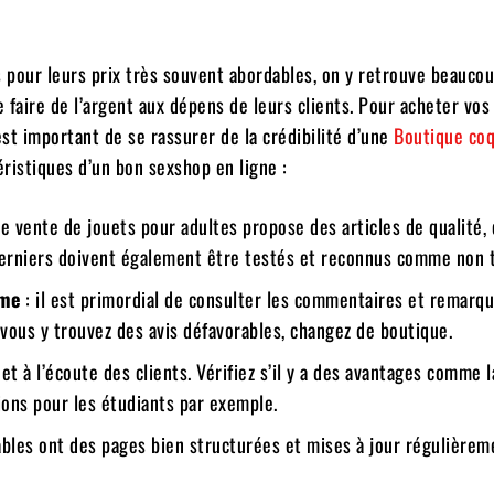
s pour leurs prix très souvent abordables, on y retrouve beauco
aire de l’argent aux dépens de leurs clients. Pour acheter vos
est important de se rassurer de la crédibilité d’une
Boutique coq
éristiques d’un bon sexshop en ligne :
de vente de jouets pour adultes propose des articles de qualité,
derniers doivent également être testés et reconnus comme non 
rme
: il est primordial de consulter les commentaires et remarq
Si vous y trouvez des avis défavorables, changez de boutique.
f et à l’écoute des clients. Vérifiez s’il y a des avantages comme 
ions pour les étudiants par exemple.
iables ont des pages bien structurées et mises à jour régulièrem