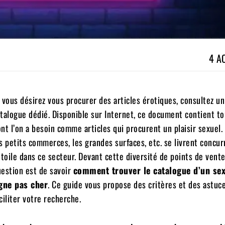
4 A
 vous désirez vous procurer des articles érotiques, consultez un
talogue dédié. Disponible sur Internet, ce document contient to
nt l’on a besoin comme articles qui procurent un plaisir sexuel. 
s petits commerces, les grandes surfaces, etc. se livrent concu
 toile dans ce secteur. Devant cette diversité de points de vente
estion est de savoir
comment trouver le catalogue d’un se
igne pas cher
. Ce guide vous propose des critères et des astuc
ciliter votre recherche.