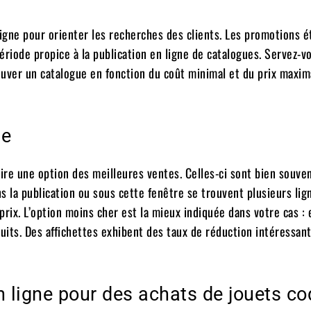
ligne pour orienter les recherches des clients. Les promotions é
période propice à la publication en ligne de catalogues. Servez-v
ouver un catalogue en fonction du coût minimal et du prix maxima
te
faire une option des meilleures ventes. Celles-ci sont bien souve
s la publication ou sous cette fenêtre se trouvent plusieurs lig
rix. L’option moins cher est la mieux indiquée dans votre cas : 
éduits. Des affichettes exhibent des taux de réduction intéressant
 ligne pour des achats de jouets co