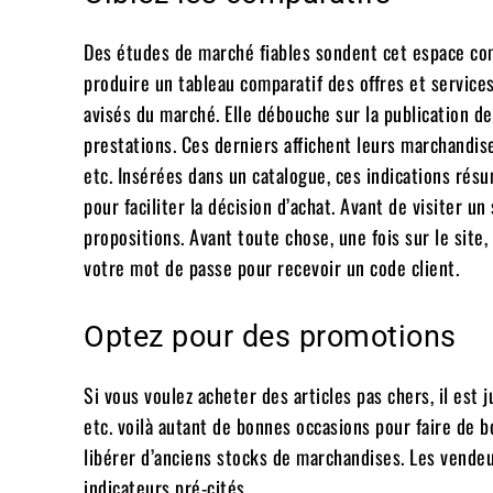
Des études de marché fiables sondent cet espace com
produire un tableau comparatif des offres et service
avisés du marché. Elle débouche sur la publication d
prestations. Ces derniers affichent leurs marchandise
etc. Insérées dans un catalogue, ces indications résu
pour faciliter la décision d’achat. Avant de visiter 
propositions. Avant toute chose, une fois sur le site
votre mot de passe pour recevoir un code client.
Optez pour des promotions
Si vous voulez acheter des articles pas chers, il est 
etc. voilà autant de bonnes occasions pour faire de 
libérer d’anciens stocks de marchandises. Les vende
indicateurs pré-cités.