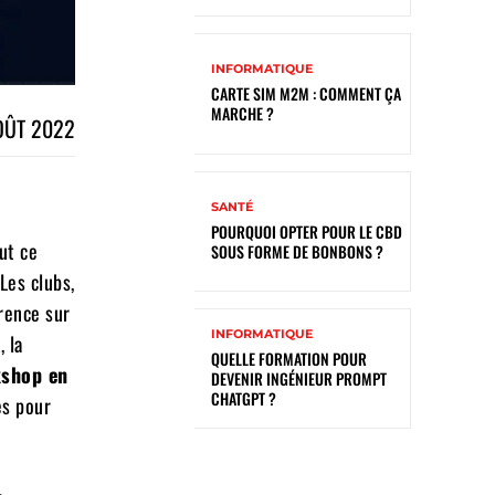
INFORMATIQUE
CARTE SIM M2M : COMMENT ÇA
MARCHE ?
OÛT 2022
SANTÉ
POURQUOI OPTER POUR LE CBD
ut ce
SOUS FORME DE BONBONS ?
Les clubs,
rrence sur
INFORMATIQUE
, la
QUELLE FORMATION POUR
xshop en
DEVENIR INGÉNIEUR PROMPT
CHATGPT ?
es pour