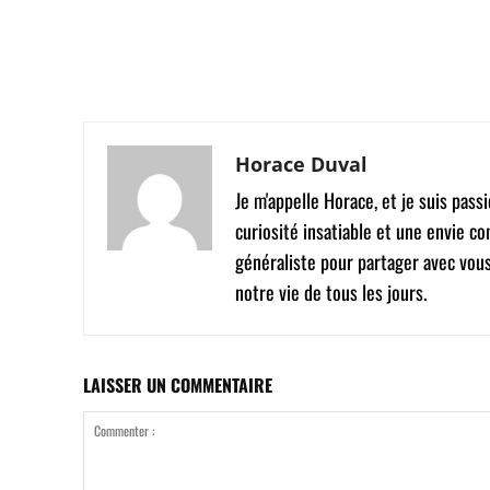
Facebook
Twitter
Partager
Horace Duval
Je m'appelle Horace, et je suis pas
curiosité insatiable et une envie co
généraliste pour partager avec vou
notre vie de tous les jours.
LAISSER UN COMMENTAIRE