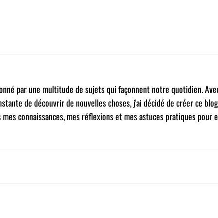
Pinterest
WhatsApp
sionné par une multitude de sujets qui façonnent notre quotidien. Ave
nstante de découvrir de nouvelles choses, j'ai décidé de créer ce blog
s mes connaissances, mes réflexions et mes astuces pratiques pour e