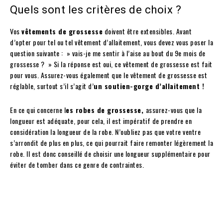
Quels sont les critères de choix ?
Vos
vêtements de grossesse
doivent être extensibles. Avant
d’opter pour tel ou tel vêtement d’allaitement, vous devez vous poser la
question suivante : » vais-je me sentir à l’aise au bout du 9e mois de
grossesse ? » Si la réponse est oui, ce vêtement de grossesse est fait
pour vous. Assurez-vous également que le vêtement de grossesse est
réglable, surtout s’il s’agit d’
un soutien-gorge d’allaitemen
t !
En ce qui concerne l
es robes de grossesse,
assurez-vous que la
longueur est adéquate, pour cela, il est impératif de prendre en
considération la longueur de la robe. N’oubliez pas que votre ventre
s’arrondit de plus en plus, ce qui pourrait faire remonter légèrement la
robe. Il est donc conseillé de choisir une longueur supplémentaire pour
éviter de tomber dans ce genre de contraintes.
Facebook
Twitter
Pinterest
W