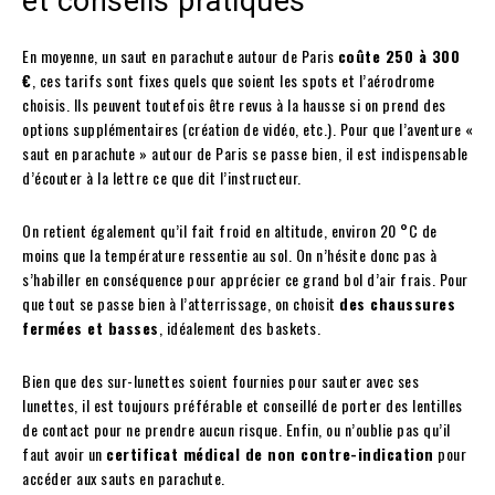
et conseils pratiques
En moyenne, un saut en parachute autour de Paris
coûte 250 à 300
€
, ces tarifs sont fixes quels que soient les spots et l’aérodrome
choisis. Ils peuvent toutefois être revus à la hausse si on prend des
options supplémentaires (création de vidéo, etc.). Pour que l’aventure «
saut en parachute » autour de Paris se passe bien, il est indispensable
d’écouter à la lettre ce que dit l’instructeur.
On retient également qu’il fait froid en altitude, environ 20 °C de
moins que la température ressentie au sol. On n’hésite donc pas à
s’habiller en conséquence pour apprécier ce grand bol d’air frais. Pour
que tout se passe bien à l’atterrissage, on choisit
des chaussures
fermées et basses
, idéalement des baskets.
Bien que des sur-lunettes soient fournies pour sauter avec ses
lunettes, il est toujours préférable et conseillé de porter des lentilles
de contact pour ne prendre aucun risque. Enfin, ou n’oublie pas qu’il
faut avoir un
certificat médical de non contre-indication
pour
accéder aux sauts en parachute.