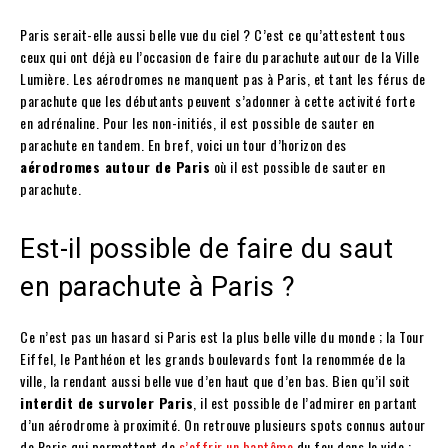
Paris serait-elle aussi belle vue du ciel ? C’est ce qu’attestent tous
ceux qui ont déjà eu l’occasion de faire du parachute autour de la Ville
Lumière. Les aérodromes ne manquent pas à Paris, et tant les férus de
parachute que les débutants peuvent s’adonner à cette activité forte
en adrénaline. Pour les non-initiés, il est possible de sauter en
parachute en tandem. En bref, voici un tour d’horizon des
aérodromes autour de Paris
où il est possible de sauter en
parachute.
Est-il possible de faire du saut
en parachute à Paris ?
Ce n’est pas un hasard si Paris est la plus belle ville du monde ; la Tour
Eiffel, le Panthéon et les grands boulevards font la renommée de la
ville, la rendant aussi belle vue d’en haut que d’en bas. Bien qu’il soit
interdit de survoler Paris
, il est possible de l’admirer en partant
d’un aérodrome à proximité. On retrouve plusieurs spots connus autour
de Paris qui permettent de
s’offrir un baptême
du feu dans le vide :