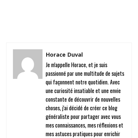
Facebook
Twitter
Pinterest
W
Horace Duval
Je m'appelle Horace, et je suis
passionné par une multitude de sujets
qui façonnent notre quotidien. Avec
une curiosité insatiable et une envie
constante de découvrir de nouvelles
choses, j'ai décidé de créer ce blog
généraliste pour partager avec vous
mes connaissances, mes réflexions et
mes astuces pratiques pour enrichir