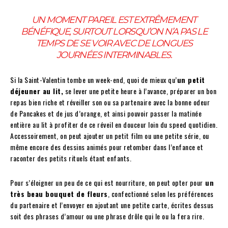
UN MOMENT PAREIL EST EXTRÊMEMENT
BÉNÉFIQUE, SURTOUT LORSQU’ON N’A PAS LE
TEMPS DE SE VOIR AVEC DE LONGUES
JOURNÉES INTERMINABLES.
Si la Saint-Valentin tombe un week-end, quoi de mieux qu’
un petit
déjeuner au lit,
se lever une petite heure à l’avance, préparer un bon
repas bien riche et réveiller son ou sa partenaire avec la bonne odeur
de Pancakes et de jus d’orange, et ainsi pouvoir passer la matinée
entière au lit à profiter de ce réveil en douceur loin du speed quotidien.
Accessoirement, on peut ajouter un petit film ou une petite série, ou
même encore des dessins animés pour retomber dans l’enfance et
raconter des petits rituels étant enfants.
Pour s’éloigner un peu de ce qui est nourriture, on peut opter pour
un
très beau bouquet de fleurs
, confectionné selon les préférences
du partenaire et l’envoyer en ajoutant une petite carte, écrites dessus
soit des phrases d’amour ou une phrase drôle qui le ou la fera rire.