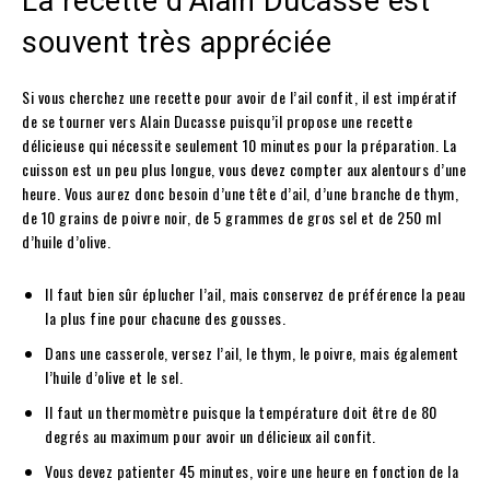
La recette d’Alain Ducasse est
souvent très appréciée
Si vous cherchez une recette pour avoir de l’ail confit, il est impératif
de se tourner vers Alain Ducasse puisqu’il propose une recette
délicieuse qui nécessite seulement 10 minutes pour la préparation. La
cuisson est un peu plus longue, vous devez compter aux alentours d’une
heure. Vous aurez donc besoin d’une tête d’ail, d’une branche de thym,
de 10 grains de poivre noir, de 5 grammes de gros sel et de 250 ml
d’huile d’olive.
Il faut bien sûr éplucher l’ail, mais conservez de préférence la peau
la plus fine pour chacune des gousses.
Dans une casserole, versez l’ail, le thym, le poivre, mais également
l’huile d’olive et le sel.
Il faut un thermomètre puisque la température doit être de 80
degrés au maximum pour avoir un délicieux ail confit.
Vous devez patienter 45 minutes, voire une heure en fonction de la