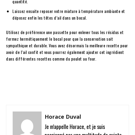
quantité.
Laissez ensuite reposer votre mixture à température ambiante et
déposez enfin les têtes d’ail dans un bocal.
Utilisez de préférence une passette pour enlever tous les résidus et
fermez hermétiquement le bocal pour que la conservation soit
sympathique et durable. Vous avez désormais la meilleure recette pour
avoir de l’ail confit et vous pourrez également ajouter cet ingrédient
dans différentes recettes comme du poulet au four.
Facebook
Twitter
Pinterest
W
Horace Duval
Je m'appelle Horace, et je suis