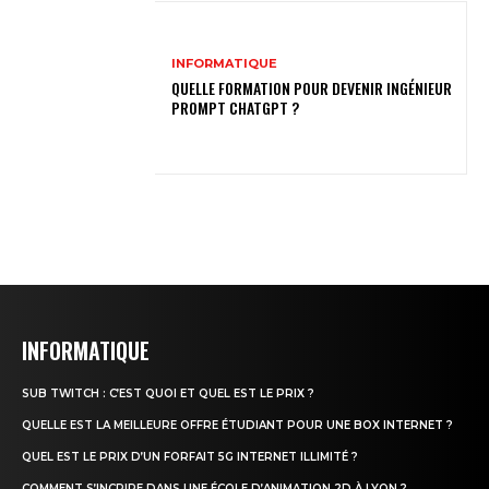
INFORMATIQUE
QUELLE FORMATION POUR DEVENIR INGÉNIEUR
PROMPT CHATGPT ?
INFORMATIQUE
SUB TWITCH : C’EST QUOI ET QUEL EST LE PRIX ?
QUELLE EST LA MEILLEURE OFFRE ÉTUDIANT POUR UNE BOX INTERNET ?
QUEL EST LE PRIX D’UN FORFAIT 5G INTERNET ILLIMITÉ ?
COMMENT S’INCRIRE DANS UNE ÉCOLE D’ANIMATION 2D À LYON ?