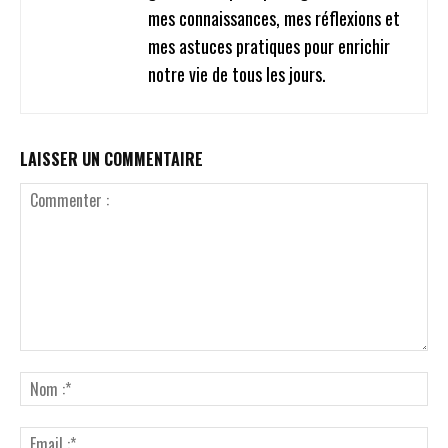
mes connaissances, mes réflexions et
mes astuces pratiques pour enrichir
notre vie de tous les jours.
LAISSER UN COMMENTAIRE
Commenter
:
No
:*
Ema