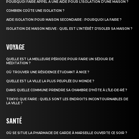
POURQUOI FAIRE APPEL À UNE AIDE POUR L’ISOLATION D’UNE MAISON ?
COMBIEN COÛTE UNE ISOLATION ?
AIDE ISOLATION POUR MAISON SECONDAIRE : POURQUOI LA FAIRE ?
ISOLATION DE MAISON NEUVE : QUEL EST L’INTÉRÊT D’ISOLER SA MAISON ?
VOYAGE
QUELLE EST LA MEILLEURE PÉRIODE POUR FAIRE UN SÉJOUR DE
MÉDITATION ?
OÙ TROUVER UNE RÉSIDENCE ÉTUDIANT À NICE ?
QUELLE EST LA VILLE LA PLUS PEUPLÉE DU MONDE ?
DANS QUELLE COMMUNE PRENDRE SA CHAMBRE D’HÔTE À L’ÎLE-DE-RÉ ?
TOKYO QUE FAIRE : QUELS SONT LES ENDROITS INCONTOURNABLES DE
LA VILLE ?
SANTÉ
OÙ SE SITUE LA PHARMACIE DE GARDE À MARSEILLE OUVERTE CE SOIR ?