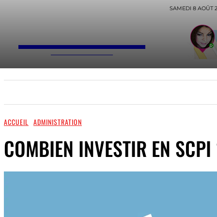
NOPARH
SAMEDI 8 AOÛT 
BLOG DE CONSEILS
INFORMATIQUE
SANTÉ
AUTO / MOTO
ACCUEIL
ADMINISTRATION
COMBIEN INVESTIR EN SCPI 