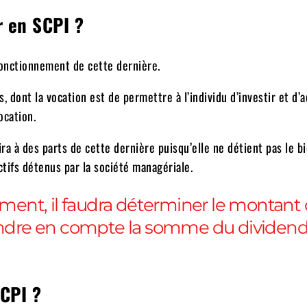
r en SCPI ?
fonctionnement de cette dernière.
 dont la vocation est de permettre à l’individu d’investir et d’a
ocation.
ira à des parts de cette dernière puisqu’elle ne détient pas le b
ctifs détenus par la société managériale.
ement, il faudra déterminer le montant 
prendre en compte la somme du dividen
SCPI ?