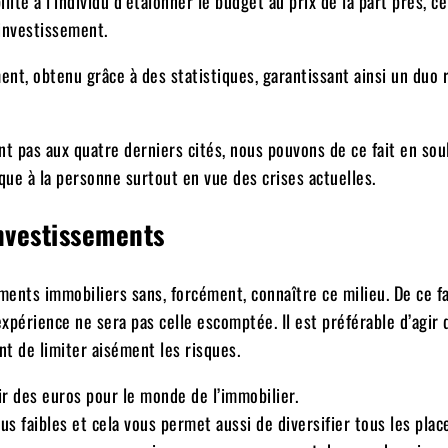
lité à l’individu d’étalonner le budget au prix de la part prés, c
 investissement.
ent, obtenu grâce à des statistiques, garantissant ainsi un du
nt pas aux quatre derniers cités, nous pouvons de ce fait en sou
que à la personne surtout en vue des crises actuelles.
investissements
ents immobiliers sans, forcément, connaître ce milieu. De ce fa
xpérience ne sera pas celle escomptée. Il est préférable d’agir
t de limiter aisément les risques.
tir des euros pour le monde de l’immobilier.
s faibles et cela vous permet aussi de diversifier tous les pla