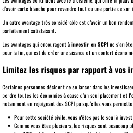
Les avantages continuent avec le troisième, qui offre la plausibi
d’avoir carte blanche pour revendre tout ou une partie de son
Un autre avantage très considérable est d’avoir un bon rendem
parfaitement satisfaisant.
Les avantages qui encouragent à
investir en SCPI
ne s’arrête
pour la fin, qui est de créer une aisance et un confort économi
Limitez les risques par rapport à vos 
Certaines personnes décident de se lancer dans les investissem
perdre toutes les économies à cause d’un seul placement et l’e
notamment en rejoignant des SCPI puisqu’elles vous permetten
Pour cette société civile, vous n’êtes pas le seul à inves
Comme vous êtes plusieurs, les risques sont beaucoup plu