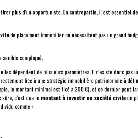
tirer plus d’un opportuniste. En contrepartie, il est essentiel de
vile
de placement immobilier ne nécessitent pas un grand budget
ne semble compliqué.
 elles dépendent de plusieurs paramètres. Il n’existe donc pas u
rectement liée à une stratégie immobilière patrimoniale à défin
le, le montant minimal est fixé à 200 €), et ce dernier peut l
 sûre, c’est que le
montant à investir en société civile
de p
individu comme :
;