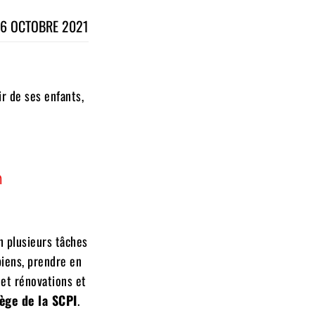
6 OCTOBRE 2021
ir de ses enfants,
n
n plusieurs tâches
biens, prendre en
 et rénovations et
iège de la SCPI
.