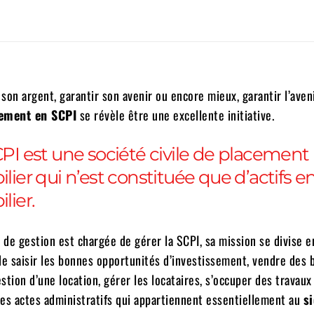
son argent, garantir son avenir ou encore mieux, garantir l’aven
sement en SCPI
se révèle être une excellente initiative.
PI est une société civile de placement
ier qui n’est constituée que d’actifs e
lier.
 de gestion est chargée de gérer la SCPI, sa mission se divise e
 de saisir les bonnes opportunités d’investissement, vendre des 
stion d’une location, gérer les locataires, s’occuper des travaux
les actes administratifs qui appartiennent essentiellement au
s