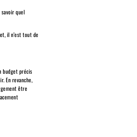
 savoir quel
, il n’est tout de
n budget précis
ir. En revanche,
argement être
lacement