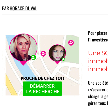
PAR
HORACE DUVAL
Pour placer 
l’investis
Une SC
immobil
immobi
Une société
: s’assurer
charge la ge
gérer tous 