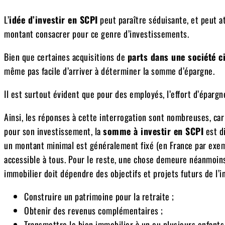
L’
idée d’investir en SCPI
peut paraître séduisante, et peut at
montant consacrer pour ce genre d’investissements.
Bien que certaines acquisitions de
parts dans une société ci
même pas facile d’arriver à déterminer la somme d’épargne.
Il est surtout évident que pour des employés, l’effort d’éparg
Ainsi, les réponses à cette interrogation sont nombreuses, car
pour son investissement, la
somme à investir en SCPI
est di
un montant minimal est généralement fixé (en France par exemp
accessible à tous. Pour le reste, une chose demeure néanmoins
immobilier doit dépendre des objectifs et projets futurs de l’
Construire un patrimoine pour la retraite ;
Obtenir des revenus complémentaires ;
Transmettre le bien immobilier à un ou plusieurs enfants 