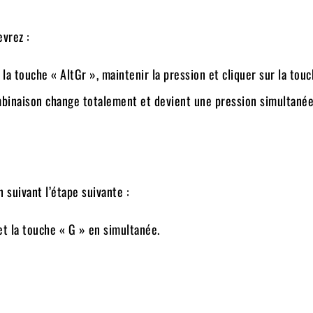
evrez :
la touche « AltGr », maintenir la pression et cliquer sur la touc
mbinaison change totalement et devient une pression simultanée
 suivant l’étape suivante :
et la touche « G » en simultanée.