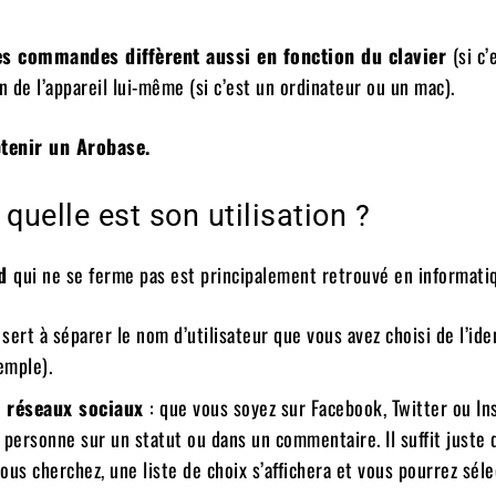
es commandes diffèrent aussi en fonction du clavier
(si c’
 de l’appareil lui-même (si c’est un ordinateur ou un mac).
btenir un Arobase.
quelle est son utilisation ?
nd
qui ne se ferme pas est principalement retrouvé en informatiq
l sert à séparer le nom d’utilisateur que vous avez choisi de l’ide
emple).
s réseaux sociaux
: que vous soyez sur Facebook, Twitter ou In
personne sur un statut ou dans un commentaire. Il suffit juste 
ous cherchez, une liste de choix s’affichera et vous pourrez sél