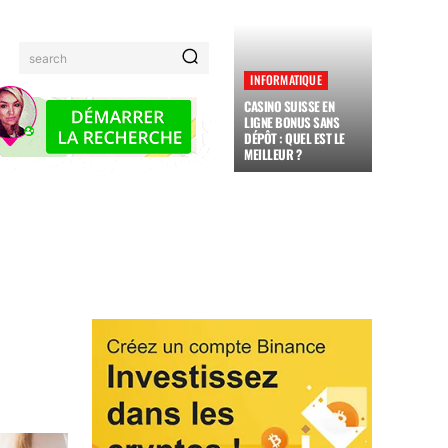
search
INFORMATIQUE
CASINO SUISSE EN
LIGNE BONUS SANS
DÉPÔT : QUEL EST LE
MEILLEUR ?
MAUX
FAMILLE
ADMINISTRATION
JARDINAGE