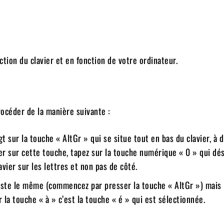
tion du clavier et en fonction de votre ordinateur.
rocéder de la manière suivante :
gt sur la touche « AltGr » qui se situe tout en bas du clavier, à 
er sur cette touche, tapez sur la touche numérique « 0 » qui dé
avier sur les lettres et non pas de côté.
reste le même (commencez par presser la touche « AltGr ») mais 
 la touche « à » c’est la touche « é » qui est sélectionnée.