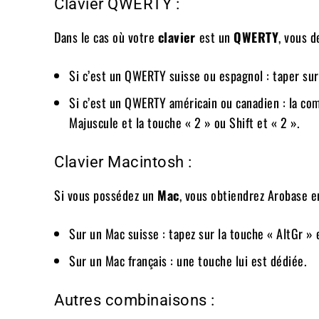
Clavier QWERTY :
Dans le cas où votre
clavier
est un
QWERTY
, vous d
Si c’est un QWERTY suisse ou espagnol : taper sur 
Si c’est un QWERTY américain ou canadien : la co
Majuscule et la touche « 2 » ou Shift et « 2 ».
Clavier Macintosh :
Si vous possédez un
Mac
, vous obtiendrez Arobase en
Sur un Mac suisse : tapez sur la touche « AltGr » 
Sur un Mac français : une touche lui est dédiée.
Autres combinaisons :