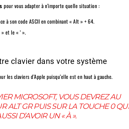
es
pour vous adapter à n’importe quelle situation :
ce à son code ASCII en combinant « Alt » + 64.
» et le « ‘ ».
otre clavier dans votre système
r les claviers d’Apple puisqu’elle est en haut à gauche.
VIER MICROSOFT, VOUS DEVREZ AU
 ALT GR PUIS SUR LA TOUCHE 0 QU
SSI D’AVOIR UN « À ».