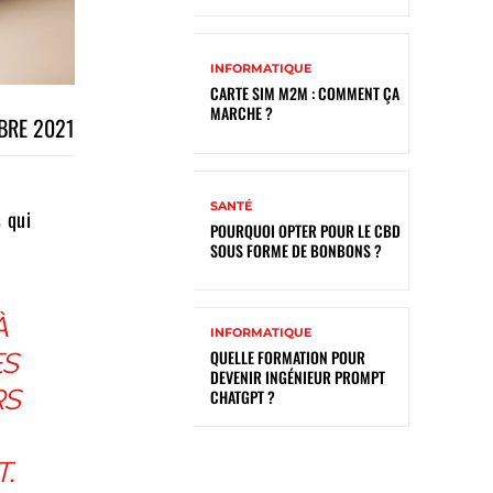
INFORMATIQUE
CARTE SIM M2M : COMMENT ÇA
MARCHE ?
BRE 2021
SANTÉ
s
qui
POURQUOI OPTER POUR LE CBD
SOUS FORME DE BONBONS ?
À
INFORMATIQUE
QUELLE FORMATION POUR
ES
DEVENIR INGÉNIEUR PROMPT
RS
CHATGPT ?
.