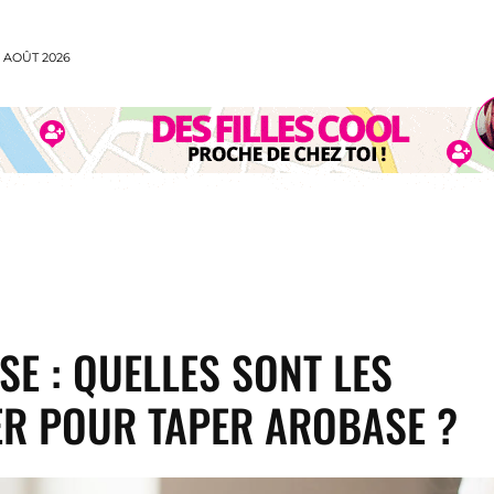
 AOÛT 2026
CUISINE
MODE
VOYAGE
SPORT
ANI
E : QUELLES SONT LES
R POUR TAPER AROBASE ?