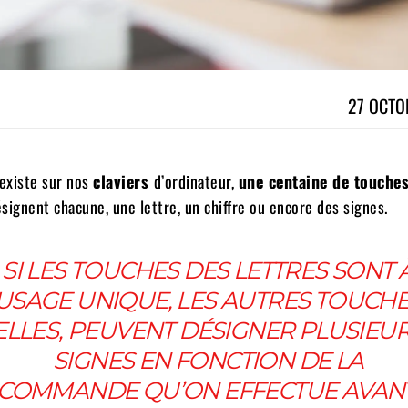
27 OCTO
 existe sur nos
claviers
d’ordinateur,
une centaine de touche
signent chacune, une lettre, un chiffre ou encore des signes.
SI LES TOUCHES DES LETTRES SONT 
USAGE UNIQUE, LES AUTRES TOUCH
ELLES, PEUVENT DÉSIGNER PLUSIEU
SIGNES EN FONCTION DE LA
COMMANDE QU’ON EFFECTUE AVANT