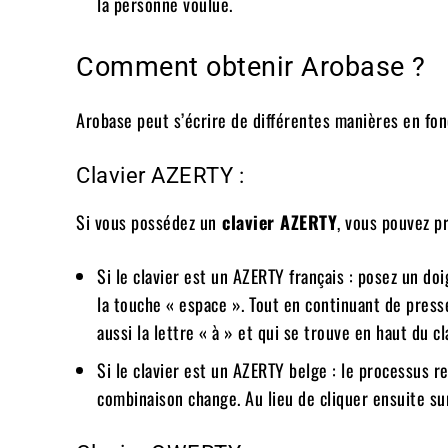
la personne voulue.
Comment obtenir Arobase ?
Arobase peut s’écrire de différentes manières en fonc
Clavier AZERTY :
Si vous possédez un
clavier AZERTY
, vous pouvez p
Si le clavier est un AZERTY français : posez un doi
la touche « espace ». Tout en continuant de press
aussi la lettre « à » et qui se trouve en haut du cl
Si le clavier est un AZERTY belge : le processus 
combinaison change. Au lieu de cliquer ensuite sur