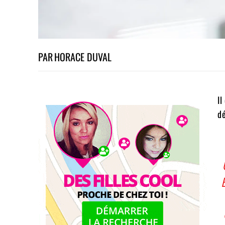
PAR
HORACE DUVAL
Il
dé