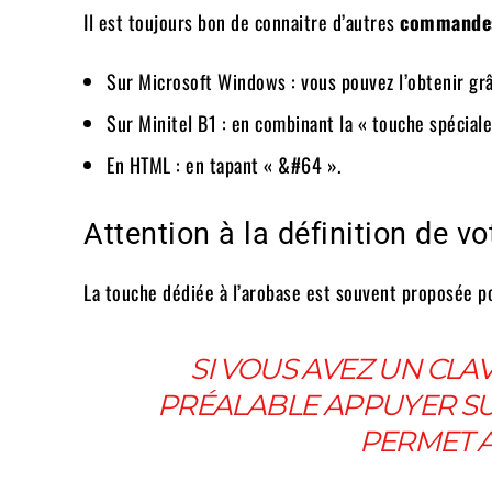
Il est toujours bon de connaitre d’autres
command
Sur Microsoft Windows : vous pouvez l’obtenir grâ
Sur Minitel B1 : en combinant la « touche spéciale 
En HTML : en tapant « &#64 ».
Attention à la définition de v
La touche dédiée à l’arobase est souvent proposée pou
SI VOUS AVEZ UN CLA
PRÉALABLE APPUYER SUR
PERMET AU