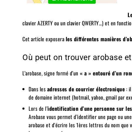
L
clavier AZERTY ou un clavier QWERTY…) et en fonction
Cet article exposera
les différentes manières d’o
Où peut on trouver arobase et 
L’arobase, signe formé d’un
« a » entouré d’un ro
Dans les
adresses de courrier électronique
: i
de domaine internet (hotmail, yahoo, gmail par ex
Lors de l’
identification d’une personne sur le
Arobase vous permet d’identifier une page ou une 
arobase et d’écrire les 1ères lettres du nom que v