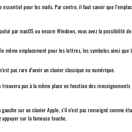
 essentiel pour les mails. Par contre, il faut savoir que l’empl
opulsé par macOS ou encore Windows, vous avez la possibilité de
 le même emplacement pour les lettres, les symboles ainsi que 
n’est pas rare d’avoir un clavier classique ou numérique.
se trouvera pas à la même place en fonction des renseignements
à gauche sur un clavier Apple, s’il n’est pas renseigné comme ét
z appuyer sur la fameuse touche.