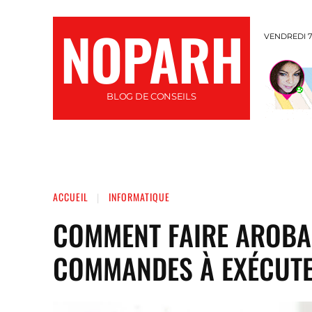
NOPARH
VENDREDI 7
BLOG DE CONSEILS
INFORMATIQUE
SANTÉ
AUTO / MOTO
ACCUEIL
INFORMATIQUE
COMMENT FAIRE AROBAS
COMMANDES À EXÉCUTE