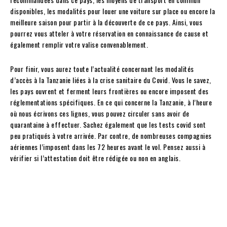
disponibles, les modalités pour louer une voiture sur place ou encore la
meilleure saison pour partir à la découverte de ce pays. Ainsi, vous
pourrez vous atteler à votre réservation en connaissance de cause et
également remplir votre valise convenablement.
Pour finir, vous aurez toute l’actualité concernant les modalités
d’accès à la Tanzanie liées à la crise sanitaire du Covid. Vous le savez,
les pays ouvrent et ferment leurs frontières ou encore imposent des
réglementations spécifiques. En ce qui concerne la Tanzanie, à l’heure
où nous écrivons ces lignes, vous pouvez circuler sans avoir de
quarantaine à effectuer. Sachez également que les tests covid sont
peu pratiqués à votre arrivée. Par contre, de nombreuses compagnies
aériennes l’imposent dans les 72 heures avant le vol. Pensez aussi à
vérifier si l’attestation doit être rédigée ou non en anglais.
Facebook
Twitter
Pinterest
W