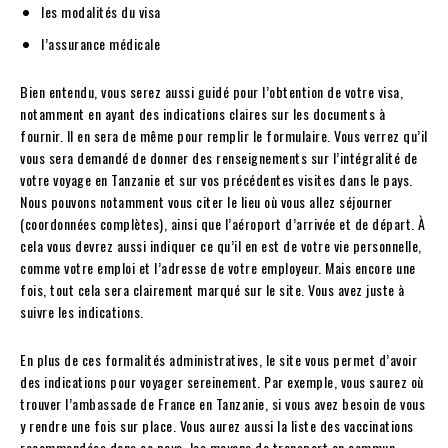
les modalités du visa
l’assurance médicale
Bien entendu, vous serez aussi guidé pour l’obtention de votre visa,
notamment en ayant des indications claires sur les documents à
fournir. Il en sera de même pour remplir le formulaire. Vous verrez qu’il
vous sera demandé de donner des renseignements sur l’intégralité de
votre voyage en Tanzanie et sur vos précédentes visites dans le pays.
Nous pouvons notamment vous citer le lieu où vous allez séjourner
(coordonnées complètes), ainsi que l’aéroport d’arrivée et de départ. À
cela vous devrez aussi indiquer ce qu’il en est de votre vie personnelle,
comme votre emploi et l’adresse de votre employeur. Mais encore une
fois, tout cela sera clairement marqué sur le site. Vous avez juste à
suivre les indications.
En plus de ces formalités administratives, le site vous permet d’avoir
des indications pour voyager sereinement. Par exemple, vous saurez où
trouver l’ambassade de France en Tanzanie, si vous avez besoin de vous
y rendre une fois sur place. Vous aurez aussi la liste des vaccinations
recommandées dans ce pays, les moyens de transport en commun