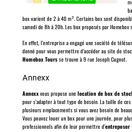
me
ba
box varient de 2 à 40 m². Certains box sont disponibl
samedi de 8h à 20h. Les box proposés par Homebox s
En effet, l’entreprise a engagé une société de télésu
donné pour vous permettre d’accéder au site de stocka
Homebox Tours
se trouve à 9 rue Joseph Cugnot.
Annexx
Annexx
vous propose une
location de box de sto
pour s’adapter à tout type de besoin. La taille de c
plusieurs emplacements si vous avez besoin de beauco
Vous pouvez louer un box pour une journée, pour plu
professionnels afin de leur permettre d’
entreposer 