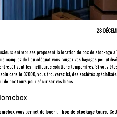
28 DÉCEM
usieurs entreprises proposent la location de box de stockage à 
us manquez de lieu adéquat vous ranger vos bagages peu utilisé
entrepôt sont les meilleures solutions temporaires. Si vous ête
soin dans le 37000, vous trouverez ici, des sociétés spécialisée
il de box tours pour sécuriser vos biens.
Homebox
omebox
vous permet de louer un
box de stockage tours.
Cet