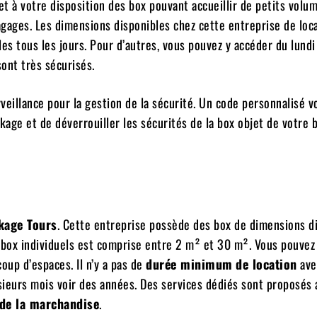
t à votre disposition des box pouvant accueillir de petits volu
gages. Les dimensions disponibles chez cette entreprise de loc
es tous les jours. Pour d’autres, vous pouvez y accéder du lundi
ont très sécurisés.
rveillance pour la gestion de la sécurité. Un code personnalisé v
ge et de déverrouiller les sécurités de la box objet de votre ba
ckage Tours
. Cette entreprise possède des box de dimensions d
es box individuels est comprise entre 2 m² et 30 m². Vous pouvez
up d’espaces. Il n’y a pas de
durée minimum
de location
ave
sieurs mois voir des années. Des services dédiés sont proposés 
de la marchandise
.