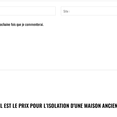
Email
:*
rochaine fois que je commenterai.
L EST LE PRIX POUR L’ISOLATION D’UNE MAISON ANCIE