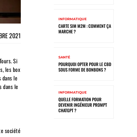
INFORMATIQUE
CARTE SIM M2M : COMMENT ÇA
MARCHE ?
BRE 2021
SANTÉ
Tours. Si
POURQUOI OPTER POUR LE CBD
s, les box
SOUS FORME DE BONBONS ?
s dans le
s dans le
INFORMATIQUE
QUELLE FORMATION POUR
DEVENIR INGÉNIEUR PROMPT
CHATGPT ?
te société