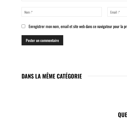
Commenter
:
Nom
:*
Enregistrer mon nom, email et site web dans ce navigateur pour la p
DANS LA MÊME CATÉGORIE
QUE