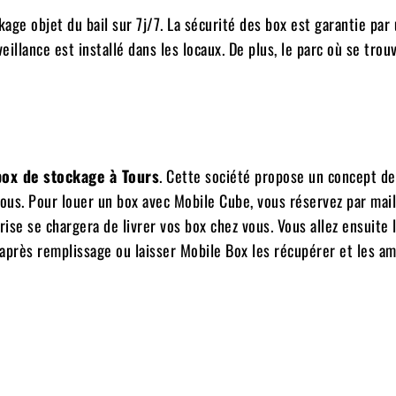
kage objet du bail sur 7j/7. La sécurité des box est garantie par
illance est installé dans les locaux. De plus, le parc où se trou
box de stockage à Tours
. Cette société propose un concept de
 vous. Pour louer un box avec Mobile Cube, vous réservez par mail
prise se chargera de livrer vos box chez vous. Vous allez ensuite 
 après remplissage ou laisser Mobile Box les récupérer et les a
Pinterest
WhatsApp