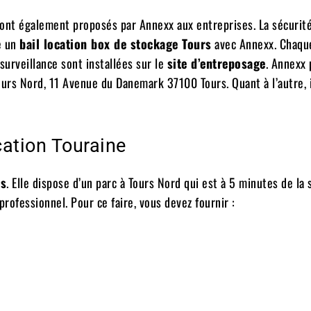
 sont également proposés par Annexx aux entreprises. La sécurit
e un
bail location box de stockage Tours
avec Annexx. Chaqu
urveillance sont installées sur le
site d’entreposage
. Annexx
ours Nord, 11 Avenue du Danemark 37100 Tours. Quant à l’autre, i
ation Touraine
rs
. Elle dispose d’un parc à Tours Nord qui est à 5 minutes de la 
 professionnel. Pour ce faire, vous devez fournir :