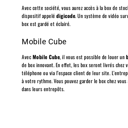
Avec cette société, vous aurez accès à la box de stoc
dispositif appelé
digicode
. Un système de vidéo surve
box est gardé et éclairé.
Mobile Cube
Avec
Mobile Cube
, il vous est possible de louer un
de box innovant. En effet, les box seront livrés chez
téléphone ou via l’espace client de leur site. L’entre
à votre rythme. Vous pouvez garder le box chez vous
dans leurs entrepôts.
Facebook
Twitter
Partager