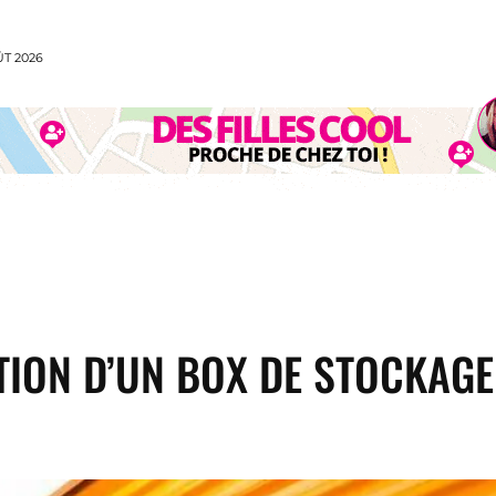
ÛT 2026
CUISINE
MODE
VOYAGE
SPORT
ANI
ION D’UN BOX DE STOCKAGE