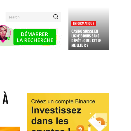
search
INFORMATIQUE
CASINO SUISSE EN
LIGNE BONUS SANS
DÉPÔT : QUEL EST LE
MEILLEUR ?
MAUX
FAMILLE
ADMINISTRATION
JARDINAGE
 À