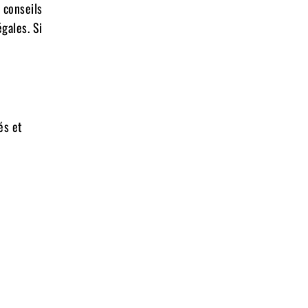
 conseils
gales. Si
és et