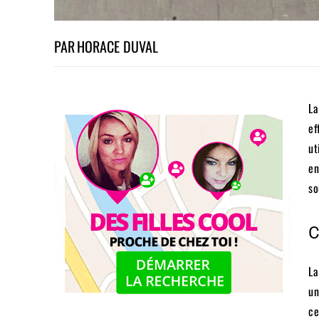
PAR
HORACE DUVAL
La
ef
ut
en
so
C
La
un
ce