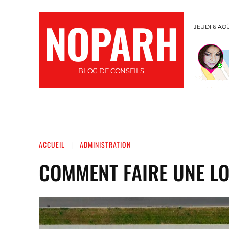
NOPARH
JEUDI 6 AO
BLOG DE CONSEILS
INFORMATIQUE
SANTÉ
AUTO / MOTO
ACCUEIL
ADMINISTRATION
COMMENT FAIRE UNE LO