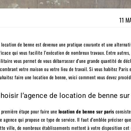
11 M
 location de benne est devenue une pratique courante et une alternati
ficace qui vous facilite l’exécution de nombreux travaux. Entre autres,
ilitaire vous permet de vous débarrasser d’une grande quantité de déc
combrant votre maison ou votre lieu de travail. Si vous habitez Paris 
uhaitez faire une location de benne, voici comment vous devez procéd
hoisir l’agence de location de benne sur
 première étape pour faire une
location de benne sur paris
consiste
e agence qui propose ce type de service. Il faut d’emblée préciser qu
tte ville, de nombreux établissements mettent à votre disposition cet u