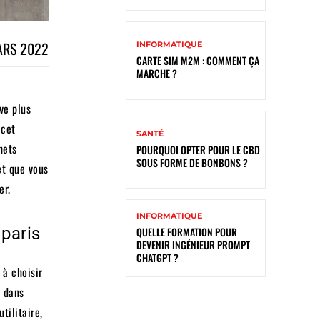
ARS 2022
INFORMATIQUE
CARTE SIM M2M : COMMENT ÇA
MARCHE ?
ve plus
 cet
SANTÉ
hets
POURQUOI OPTER POUR LE CBD
SOUS FORME DE BONBONS ?
et que vous
er.
INFORMATIQUE
 paris
QUELLE FORMATION POUR
DEVENIR INGÉNIEUR PROMPT
CHATGPT ?
 à choisir
e dans
tilitaire,