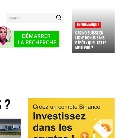
search
INFORMATIQUE
CASINO SUISSE EN
LIGNE BONUS SANS
DÉPÔT : QUEL EST LE
MEILLEUR ?
MAUX
FAMILLE
ADMINISTRATION
JARDINAGE
 ?