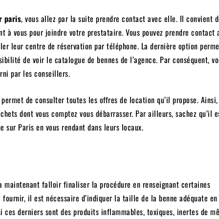
r paris
, vous allez par la suite prendre contact avec elle. Il convient 
nt à vous pour joindre votre prestataire. Vous pouvez prendre contact 
eler leur centre de réservation par téléphone. La dernière option perme
ibilité de voir le catalogue de bennes de l’agence. Par conséquent, v
ni par les conseillers.
 permet de consulter toutes les offres de location qu’il propose. Ainsi,
chets dont vous comptez vous débarrasser. Par ailleurs, sachez qu’il e
 sur Paris en vous rendant dans leurs locaux.
n
va maintenant falloir finaliser la procédure en renseignant certaines
fournir, il est nécessaire d’indiquer la taille de la benne adéquate en
si ces derniers sont des produits inflammables, toxiques, inertes de m