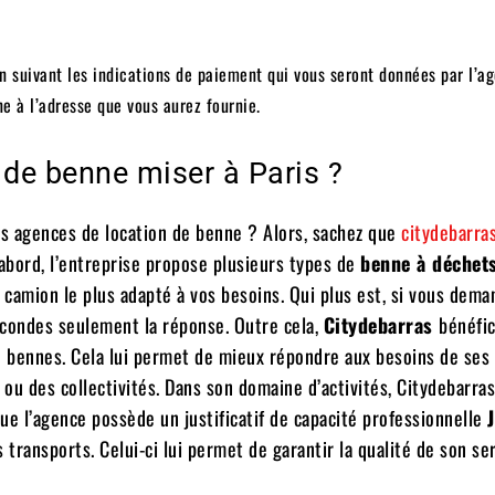
en suivant les indications de paiement qui vous seront données par l’a
nne à l’adresse que vous aurez fournie.
 de benne miser à Paris ?
ses agences de location de benne ? Alors, sachez que
citydebarras
 d’abord, l’entreprise propose plusieurs types de
benne à déchet
 camion le plus adapté à vos besoins. Qui plus est, si vous dema
econdes seulement la réponse. Outre cela,
Citydebarras
bénéfic
 bennes. Cela lui permet de mieux répondre aux besoins de ses 
 ou des collectivités. Dans son domaine d’activités, Citydebarra
ue l’agence possède un justificatif de capacité professionnelle
 transports. Celui-ci lui permet de garantir la qualité de son ser