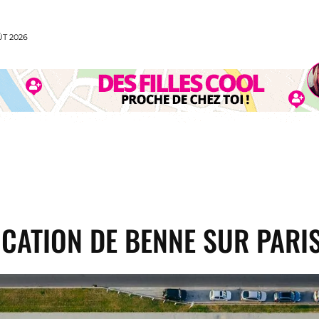
ÛT 2026
CUISINE
MODE
VOYAGE
SPORT
ANI
CATION DE BENNE SUR PARIS