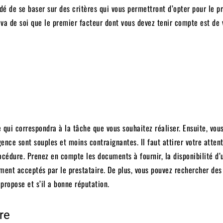
ndé de se baser sur des critères qui vous permettront d’opter pour le p
l va de soi que le premier facteur dont vous devez tenir compte est de
 qui correspondra à la tâche que vous souhaitez réaliser. Ensuite, vou
ence sont souples et moins contraignantes. Il faut attirer votre attent
rocédure. Prenez en compte les documents à fournir, la disponibilité d’
ment acceptés par le prestataire. De plus, vous pouvez rechercher des 
 propose et s’il a bonne réputation.
re