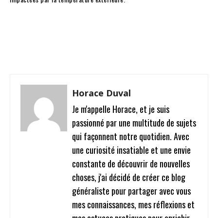
Facebook
Twitter
Pinterest
W
Horace Duval
Je m'appelle Horace, et je suis
passionné par une multitude de sujets
qui façonnent notre quotidien. Avec
une curiosité insatiable et une envie
constante de découvrir de nouvelles
choses, j'ai décidé de créer ce blog
généraliste pour partager avec vous
mes connaissances, mes réflexions et