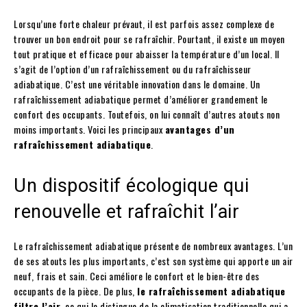
Lorsqu’une forte chaleur prévaut, il est parfois assez complexe de
trouver un bon endroit pour se rafraîchir. Pourtant, il existe un moyen
tout pratique et efficace pour abaisser la température d’un local. Il
s’agit de l’option d’un rafraîchissement ou du rafraîchisseur
adiabatique. C’est une véritable innovation dans le domaine. Un
rafraîchissement adiabatique permet d’améliorer grandement le
confort des occupants. Toutefois, on lui connaît d’autres atouts non
moins importants. Voici les principaux
avantages d’un
rafraîchissement adiabatique
.
Un dispositif écologique qui
renouvelle et rafraîchit l’air
Le rafraîchissement adiabatique présente de nombreux avantages. L’un
de ses atouts les plus importants, c’est son système qui apporte un air
neuf, frais et sain. Ceci améliore le confort et le bien-être des
occupants de la pièce. De plus,
le rafraîchissement adiabatique
filtre l’air,
ce qui le distingue de la climatisation traditionnelle qui a