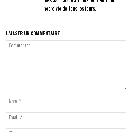
mes astuces pratiques pour enrichir
notre vie de tous les jours.
LAISSER UN COMMENTAIRE
Commenter
:
No
:*
Ema
:*
Sit