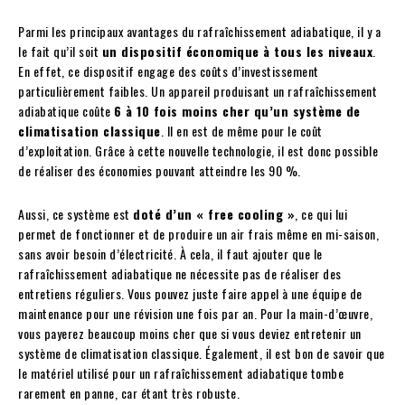
Parmi les principaux avantages du rafraîchissement adiabatique, il y a
le fait qu’il soit
un dispositif économique à tous les niveaux
.
En effet, ce dispositif engage des coûts d’investissement
particulièrement faibles. Un appareil produisant un rafraîchissement
adiabatique coûte
6 à 10 fois moins cher qu’un système de
climatisation classique
. Il en est de même pour le coût
d’exploitation. Grâce à cette nouvelle technologie, il est donc possible
de réaliser des économies pouvant atteindre les 90 %.
Aussi, ce système est
doté d’un « free cooling »
, ce qui lui
permet de fonctionner et de produire un air frais même en mi-saison,
sans avoir besoin d’électricité. À cela, il faut ajouter que le
rafraîchissement adiabatique ne nécessite pas de réaliser des
entretiens réguliers. Vous pouvez juste faire appel à une équipe de
maintenance pour une révision une fois par an. Pour la main-d’œuvre,
vous payerez beaucoup moins cher que si vous deviez entretenir un
système de climatisation classique. Également, il est bon de savoir que
le matériel utilisé pour un rafraîchissement adiabatique tombe
rarement en panne, car étant très robuste.