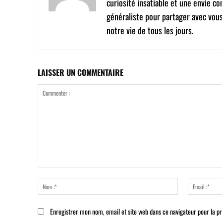
curiosité insatiable et une envie co
généraliste pour partager avec vou
notre vie de tous les jours.
LAISSER UN COMMENTAIRE
Commenter
:
Nom
:*
Enregistrer mon nom, email et site web dans ce navigateur pour la p