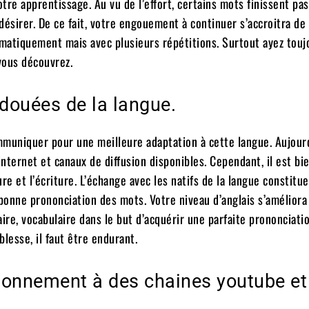
otre apprentissage. Au vu de l’effort, certains mots finissent pas
 désirer. De ce fait, votre engouement à continuer s’accroitra de
omatiquement mais avec plusieurs répétitions. Surtout ayez touj
vous découvrez.
douées de la langue.
ommuniquer pour une meilleure adaptation à cette langue. Aujourd’
nternet et canaux de diffusion disponibles. Cependant, il est bi
e et l’écriture. L’échange avec les natifs de la langue constitue
bonne prononciation des mots. Votre niveau d’anglais s’améliora 
re, vocabulaire dans le but d’acquérir une parfaite prononciati
lesse, il faut être endurant.
’abonnement à des chaines youtube et