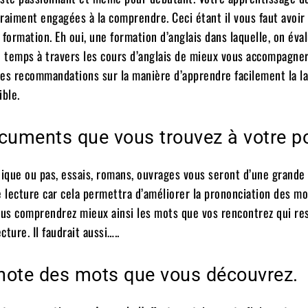
vraiment engagées à la comprendre. Ceci étant il vous faut avoir
formation. Eh oui, une formation d’anglais dans laquelle, on éva
e temps à travers les cours d’anglais de mieux vous accompagne
ites recommandations sur la manière d’apprendre facilement la l
ible.
documents que vous trouvez à votre p
que ou pas, essais, romans, ouvrages vous seront d’une grande 
e lecture car cela permettra d’améliorer la prononciation des mo
 Vous comprendrez mieux ainsi les mots que vos rencontrez qui re
ture. Il faudrait aussi…..
e note des mots que vous découvrez.