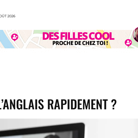
OÛT 2026
CUISINE
MODE
VOYAGE
SPORT
ANI
’ANGLAIS RAPIDEMENT ?