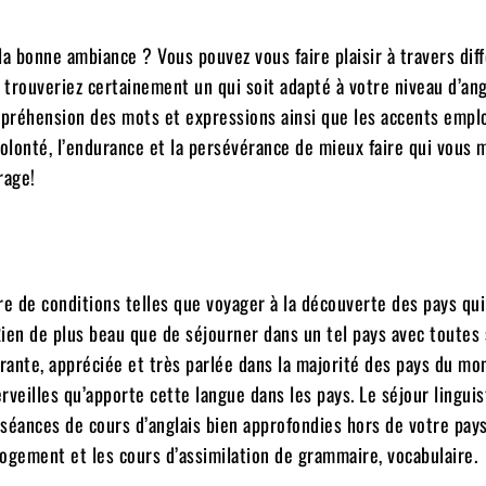
la bonne ambiance ? Vous pouvez vous faire plaisir à travers dif
trouveriez certainement un qui soit adapté à votre niveau d’ang
mpréhension des mots et expressions ainsi que les accents empl
 volonté, l’endurance et la persévérance de mieux faire qui vous 
rage!
e de conditions telles que voyager à la découverte des pays qui 
en de plus beau que de séjourner dans un tel pays avec toutes
urante, appréciée et très parlée dans la majorité des pays du mo
erveilles qu’apporte cette langue dans les pays. Le séjour lingui
séances de cours d’anglais bien approfondies hors de votre pay
logement et les cours d’assimilation de grammaire, vocabulaire.