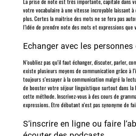
La prise de note est très importante, capitale dans v
votre vocabulaire à une vitesse incroyable laissant à
plus. Certes la maitrise des mots ne se fera pas aut
l’idée de prendre note des mots et expressions que 
Echanger avec les personnes 
N’oubliez pas qu’il faut échanger, discuter, parler, c
existe plusieurs moyens de communication grâce à l’i
toujours s’essayer à la communication malgré la lectur
de booster votre séjour linguistique surtout dans la 
cette méthode. Inscrivez-vous à des cours de grammai
expressions. Etre débutant n’est pas synonyme de faib
S’inscrire en ligne ou faire l
écouter des podcasts.