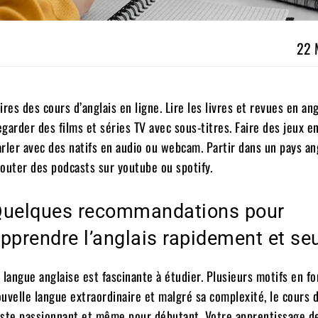
22 
ires des cours d’anglais en ligne. Lire les livres et revues en ang
garder des films et séries TV avec sous-titres. Faire des jeux en
rler avec des natifs en audio ou webcam. Partir dans un pays a
outer des podcasts sur youtube ou spotify.
uelques recommandations pour
pprendre l’anglais rapidement et seu
 langue anglaise est fascinante à étudier. Plusieurs motifs en f
uvelle langue extraordinaire et malgré sa complexité, le cours d
ste passionnant et même pour débutant. Votre apprentissage de