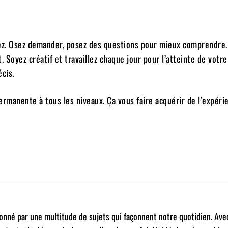
ez. Osez demander, posez des questions pour mieux comprendre.
Soyez créatif et travaillez chaque jour pour l’atteinte de votre 
cis.
ermanente à tous les niveaux. Ça vous faire acquérir de l’expéri
Pinterest
WhatsApp
sionné par une multitude de sujets qui façonnent notre quotidien. Ave