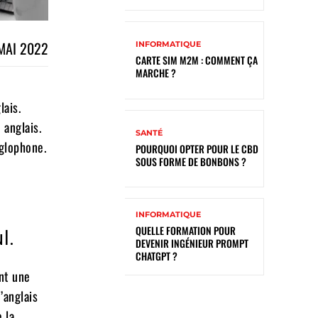
MAI 2022
INFORMATIQUE
CARTE SIM M2M : COMMENT ÇA
MARCHE ?
lais.
 anglais.
SANTÉ
nglophone.
POURQUOI OPTER POUR LE CBD
SOUS FORME DE BONBONS ?
INFORMATIQUE
QUELLE FORMATION POUR
l.
DEVENIR INGÉNIEUR PROMPT
CHATGPT ?
ont une
’anglais
 la