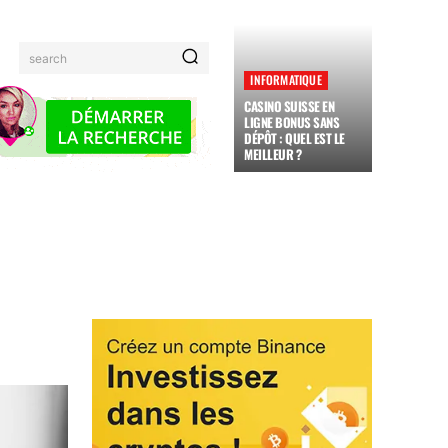
search
INFORMATIQUE
CASINO SUISSE EN
LIGNE BONUS SANS
DÉPÔT : QUEL EST LE
MEILLEUR ?
MAUX
FAMILLE
ADMINISTRATION
JARDINAGE