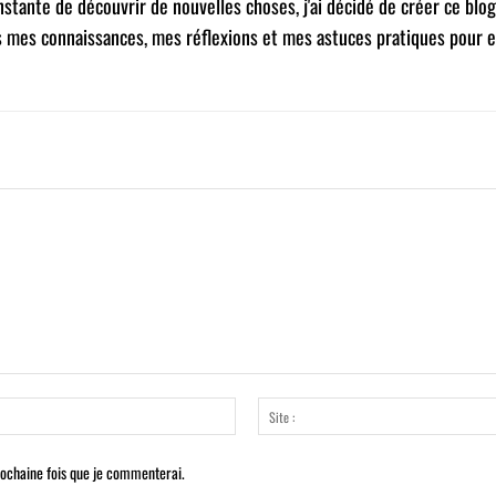
nstante de découvrir de nouvelles choses, j'ai décidé de créer ce blog
s mes connaissances, mes réflexions et mes astuces pratiques pour e
Email
:*
rochaine fois que je commenterai.