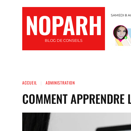
NOPARH
SAMEDI 8 A
BLOG DE CONSEILS
INFORMATIQUE
SANTÉ
AUTO / MOTO
ACCUEIL
ADMINISTRATION
COMMENT APPRENDRE L