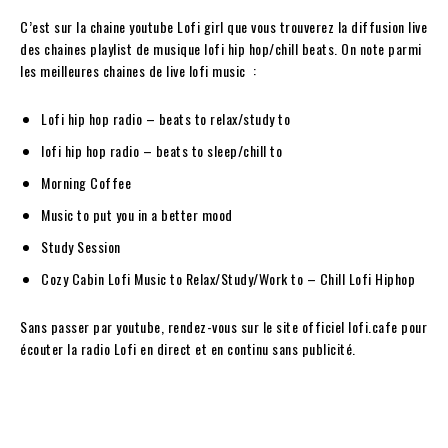
C’est sur la chaine youtube Lofi girl que vous trouverez la diffusion live
des chaines playlist de musique lofi hip hop/chill beats. On note parmi
les meilleures chaines de live lofi music :
Lofi hip hop radio – beats to relax/study to
lofi hip hop radio – beats to sleep/chill to
Morning Coffee
Music to put you in a better mood
Study Session
Cozy Cabin Lofi Music to Relax/Study/Work to – Chill Lofi Hiphop
Sans passer par youtube, rendez-vous sur le site officiel lofi.cafe pour
écouter la radio Lofi en direct et en continu sans publicité.