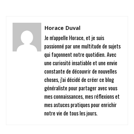
Facebook
Twitter
Pinterest
W
Horace Duval
Je m'appelle Horace, et je suis
passionné par une multitude de sujets
qui façonnent notre quotidien. Avec
une curiosité insatiable et une envie
constante de découvrir de nouvelles
choses, j'ai décidé de créer ce blog
généraliste pour partager avec vous
mes connaissances, mes réflexions et
mes astuces pratiques pour enrichir
notre vie de tous les jours.